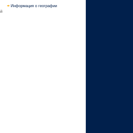
Информация о географии
ей