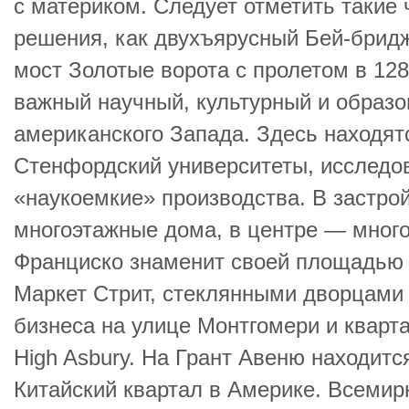
с материком. Следует отметить такие 
решения, как двухъярусный Бей-бридж 
мост Золотые ворота с пролетом в 128
важный научный, культурный и образ
американского Запада. Здесь находят
Стенфордский университеты, исследо
«наукоемкие» производства. В застро
многоэтажные дома, в центре — много
Франциско знаменит своей площадью
Маркет Стрит, стеклянными дворцами
бизнеса на улице Монтгомери и кварт
High Asbury. На Грант Авеню находит
Китайский квартал в Америке. Всемир