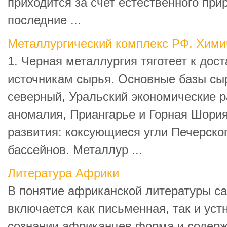
приходится за счет естественного прир
последние ...
Металлургический комплекс РФ. Хими
1. Черная металлургия тяготеет к дос
источникам сырья. Основные базы сы
северный, Уральский экономические р
аномалия, Приангарье и Горная Шория
развития: коксующиеся угли Печерског
бассейнов. Металлур ...
Литература Африки
В понятие африканской литературы 
включается как письменная, так и уст
сознании африканцев форма и содерж