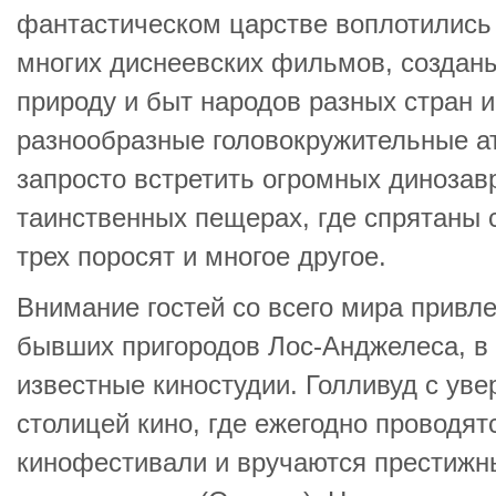
фантастическом царстве воплотились
многих диснеевских фильмов, создан
природу и быт народов разных стран 
разнообразные головокружительные а
запросто встретить огромных динозав
таинственных пещерах, где спрятаны 
трех поросят и многое другое.
Внимание гостей со всего мира привл
бывших пригородов Лос-Анджелеса, в
известные киностудии. Голливуд с ув
столицей кино, где ежегодно проводя
кинофестивали и вручаются престижн