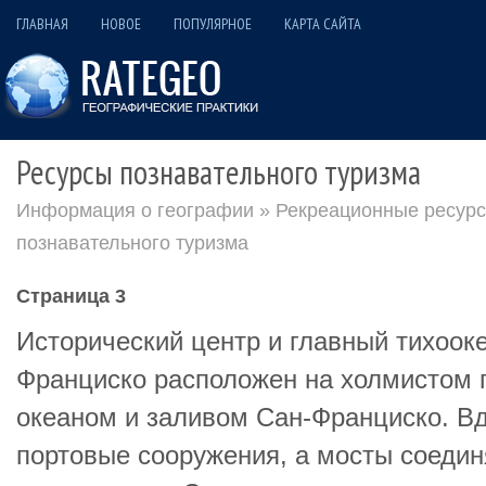
ГЛАВНАЯ
НОВОЕ
ПОПУЛЯРНОЕ
КАРТА САЙТА
Ресурсы познавательного туризма
Информация о географии
»
Рекреационные ресур
познавательного туризма
Страница 3
Исторический центр и главный тихоок
Франциско расположен на холмистом 
океаном и заливом Сан-Франциско. В
портовые сооружения, а мосты соедин