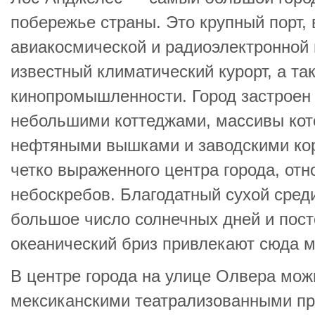
побережье страны. Это крупный порт,
авиакосмической и радиоэлектронной
известный климатический курорт, а та
кинопромышленности. Город застроен
небольшими коттеджами, массивы ко
нефтяными вышками и заводскими кор
четко выраженного центра города, отн
небоскребов. Благодатный сухой сред
большое число солнечных дней и пос
океанический бриз привлекают сюда 
В центре города на улице Олвера мо
мексиканскими театрализованными пр