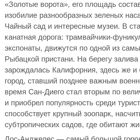
«Золотые ворота», его площадь состав
изобилие разнообразных зеленых нас
Чайный сад и интересные музеи. В ст
канатная дорога: трамвайчики-фуник
экспонаты, движутся по одной из сам
Рыбацкой пристани. На берегу залива 
зарождалась Калифорния, здесь же и
город, ставший позднее важным воен
время Сан-Диего стал вторым по вел
и приобрел популярность среди турис
способствует крупный зоопарк, насчи
субтропических садов, где обитают жи
Лос-Анджелес — самый большой город