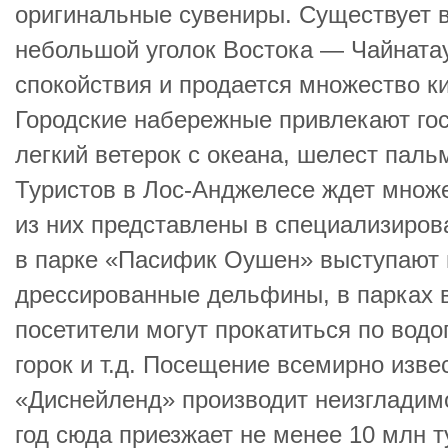
оригинальные сувениры. Существует 
небольшой уголок Востока — Чайнатау
спокойствия и продается множество ки
Городские набережные привлекают гос
легкий ветерок с океана, шелест паль
Туристов в Лос-Анджелесе ждет множе
из них представлены в специализиров
в парке «Пасифик Оушен» выступают 
дрессированные дельфины, в парках 
посетители могут прокатиться по вод
горок и т.д. Посещение всемирно изве
«Диснейленд» производит неизгладим
год сюда приезжает не менее 10 млн т