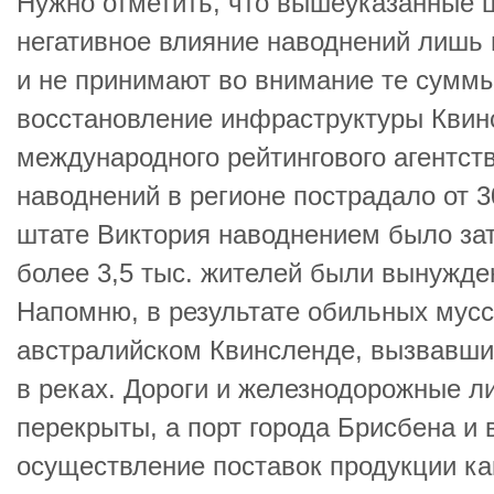
Нужно отметить, что вышеуказанные
негативное влияние наводнений лишь 
и не принимают во внимание те суммы
восстановление инфраструктуры Квин
международного рейтингового агентства
наводнений в регионе пострадало от 3
штате Виктория наводнением было зат
более 3,5 тыс. жителей были вынужде
Напомню, в результате обильных мус
австралийском Квинсленде, вызвавш
в реках. Дороги и железнодорожные л
перекрыты, а порт города Брисбена и в
осуществление поставок продукции как