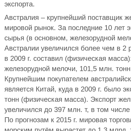
экспорта.
Австралия – крупнейший поставщик ж
мировой рынок. За последние 10 лет э
сырья (в основном, железорудной мело
Австралии увеличился более чем в 2 
в 2009 г. составил (физическая масса)
железорудной мелочи, 101,5 млн. тонн
Крупнейшим покупателем австралийск
является Китай, куда в 2009 г. было э
тонн (физическая масса). Экспорт жел
увеличился до 397 млн. т, в том числе
По прогнозам к 2015 г. мировая торг
морским путём вырастет до 1,3 млрд. 