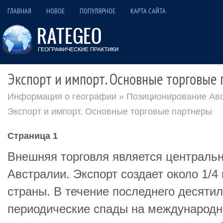
ГЛАВНАЯ
НОВОЕ
ПОПУЛЯРНОЕ
КАРТА САЙТА
Экспорт и импорт. Основные торговые
Информация о географии
»
Позиционирование Авс
Экспорт и импорт. Основные торговые партнеры
Страница 1
Внешняя торговля является централь
Австралии. Экспорт создает около 1/4
страны. В течение последнего десятил
периодические спады на международн