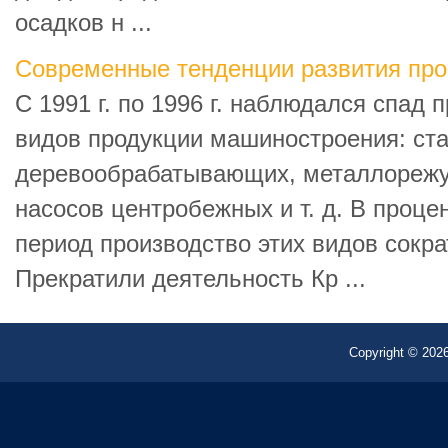
осадков н ...
Современные тенденции развития пр
С 1991 г. по 1996 г. наблюдался спад
видов продукции машиностроения: ст
деревообрабатывающих, металлорежущ
насосов центробежных и т. д. В проце
период производство этих видов сокр
Прекратили деятельность Кр ...
Copyright © 2026