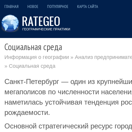
ГЛАВНАЯ
НОВОЕ
ПОПУЛЯРНОЕ
КАРТА САЙТА
Социальная среда
Информация о географии
»
Анализ предпринимате
» Социальная среда
Санкт‑Петербург — один из крупнейши
мегаполисов по численности населени
наметилась устойчивая тенденция рос
рождаемости.
Основной стратегический ресурс горо