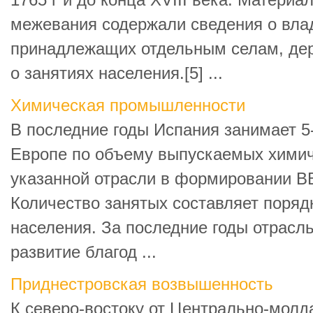
1765 г и до конца XVIII века. Материа
межевания содержали сведения о влад
принадлежащих отдельным селам, дер
о занятиях населения.[5] ...
Химическая промышленности
В последние годы Испания занимает 5
Европе по объему выпускаемых химич
указанной отрасли в формировании В
Количество занятых составляет поряд
населения. За последние годы отрасл
развитие благод ...
Приднестровская возвышенность
К северо-востоку от Центрально-молд