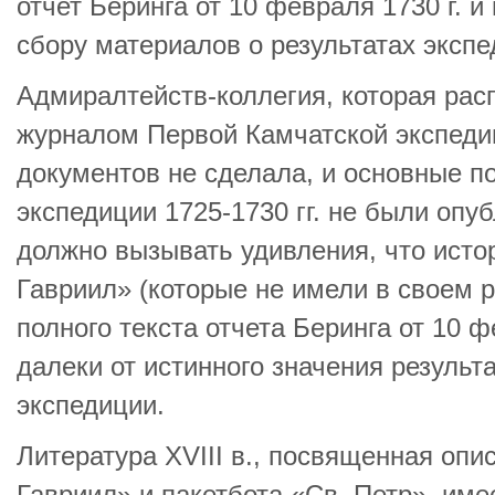
отчет Беринга от 10 февраля 1730 г. и
сбору материалов о результатах экспе
Адмиралтейств-коллегия, которая рас
журналом Первой Камчатской экспедиц
документов не сделала, и основные п
экспедиции 1725-1730 гг. не были опу
должно вызывать удивления, что исто
Гавриил» (которые не имели в своем 
полного текста отчета Беринга от 10 ф
далеки от истинного значения результ
экспедиции.
Литература XVIII в., посвященная опи