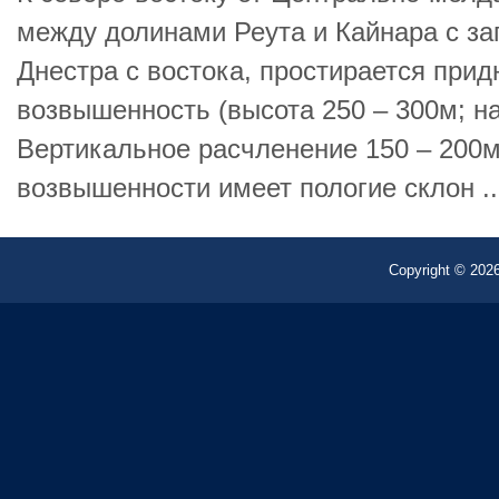
между долинами Реута и Кайнара с за
Днестра с востока, простирается прид
возвышенность (высота 250 – 300м; н
Вертикальное расчленение 150 – 200м
возвышенности имеет пологие склон ..
Copyright © 2026