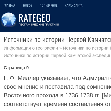
ГЛАВНАЯ
НОВОЕ
ПОПУЛЯРНОЕ
КАРТА САЙТА
Источники по истории Первой Камчатс
Информация о географии
»
Источники по истории
Источники по истории Первой Камчатской экспеди
Страница 9
Г. Ф. Миллер указывает, что Адмирал
свое мнение и поставила под сомнени
Восточного прохода в 1736-1738 гг. [Ми
соответствует времени составления отч