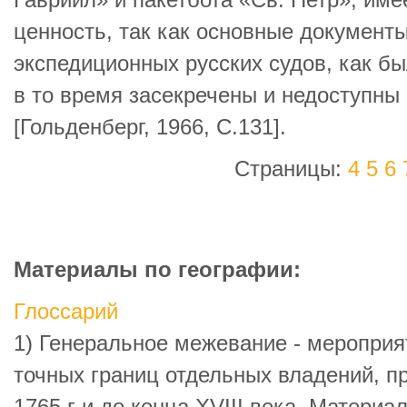
Гавриил» и пакетбота «Св. Петр», им
ценность, так как основные документ
экспедиционных русских судов, как б
в то время засекречены и недоступны
[Гольденберг, 1966, С.131].
Страницы:
4
5
6
Материалы по географии:
Глоссарий
1) Генеральное межевание - мероприя
точных границ отдельных владений, п