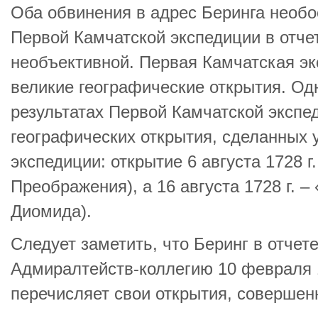
Оба обвинения в адрес Беринга необ
Первой Камчатской экспедиции в отчет
необъективной. Первая Камчатская э
великие географические открытия. Одна
результатах Первой Камчатской экспед
географических открытия, сделанных 
экспедиции: открытие 6 августа 1728 г
Преображения), а 16 августа 1728 г. –
Диомида).
Следует заметить, что Беринг в отчет
Адмиралтейств-коллегию 10 февраля 1
перечисляет свои открытия, совершен