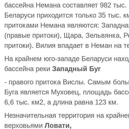
бассейна Немана составляет 982 тыс.
Беларуси приходится только 35 тыс. 
притоками Немана являются: Западна
(правые притоки), Щара, Зельвянка, 
притоки). Вилия впадает в Неман на т
На крайнем юго-западе Беларуси нахо
бассейна реки
Западный Буг
- правого притока Вислы. Самым бол
Буга является Муховец, площадь басс
6,6 тыс. км2, а длина равна 123 км.
Незначительная территория на крайне
верховьями
Ловати,