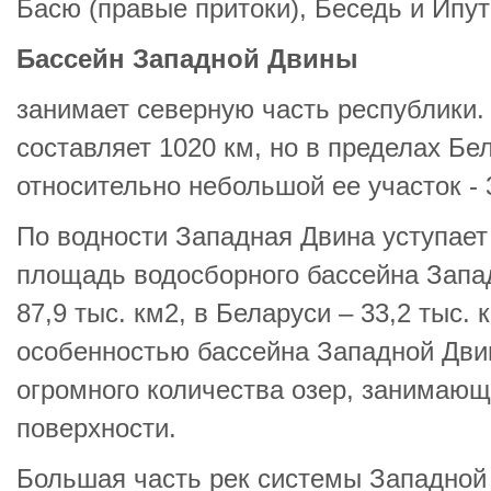
Басю (правые притоки), Беседь и Ипут
Бассейн Западной Двины
занимает северную часть республики
составляет 1020 км, но в пределах Бе
относительно небольшой ее участок - 
По водности Западная Двина уступае
площадь водосборного бассейна Запа
87,9 тыс. км2, в Беларуси – 33,2 тыс.
особенностью бассейна Западной Дви
огромного количества озер, занимающ
поверхности.
Большая часть рек системы Западной 