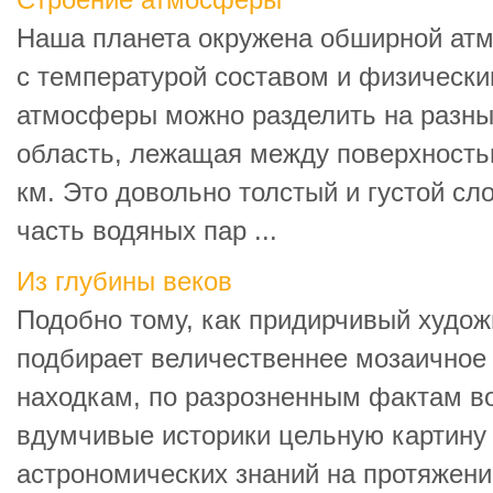
Строение атмосферы
Наша планета окружена обширной атм
с температурой составом и физическ
атмосферы можно разделить на разные
область, лежащая между поверхность
км. Это довольно толстый и густой с
часть водяных пар ...
Из глубины веков
Подобно тому, как придирчивый худо
подбирает величественнее мозаичное 
находкам, по разрозненным фактам в
вдумчивые историки цельную картину
астрономических знаний на протяжени