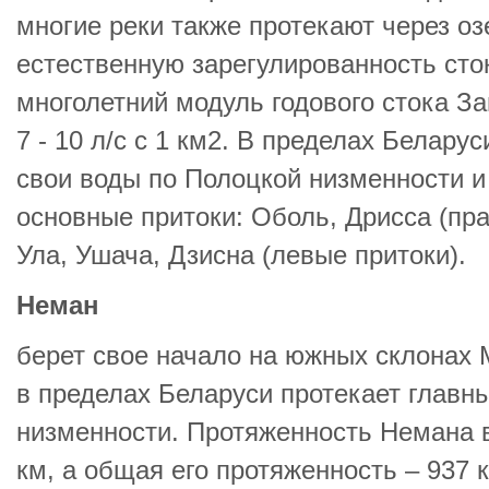
многие реки также протекают через оз
естественную зарегулированность сто
многолетний модуль годового стока З
7 - 10 л/с с 1 км2. В пределах Белару
свои воды по Полоцкой низменности 
основные притоки: Оболь, Дрисса (пра
Ула, Ушача, Дзисна (левые притоки).
Неман
берет свое начало на южных склонах
в пределах Беларуси протекает главн
низменности. Протяженность Немана в
км, а общая его протяженность – 937