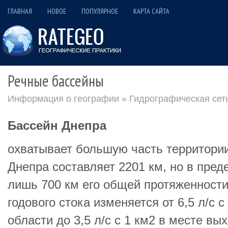
ГЛАВНАЯ
НОВОЕ
ПОПУЛЯРНОЕ
КАРТА САЙТА
Речные бассейны
Информация о географии
»
Гидрографическая сет
Бассейн Днепра
охватывает большую часть территори
Днепра составляет 2201 км, но в пред
лишь 700 км его общей протяженност
годового стока изменяется от 6,5 л/с с
области до 3,5 л/с с 1 км2 в месте в