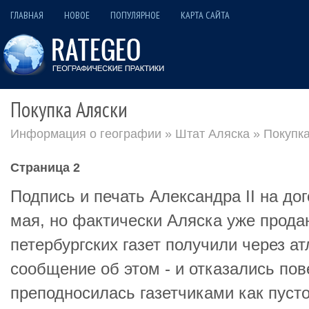
ГЛАВНАЯ
НОВОЕ
ПОПУЛЯРНОЕ
КАРТА САЙТА
Покупка Аляски
Информация о географии
»
Штат Аляска
» Покупк
Страница 2
Подпись и печать Александра II на до
мая, но фактически Аляска уже прода
петербургских газет получили через а
сообщение об этом - и отказались пов
преподносилась газетчиками как пуст