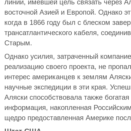
линии, имевшей цель связать через А
восточной Азией и Европой. Однако э
когда в 1866 году был с блеском заве
трансатлантического кабеля, соедини
Старым.
Однако усилия, затраченный компание
реализацию своего проекта, не пропа
интерес американцев к землям Аляск
научные экспедиции в эти края. Успе
Аляски способствовала также богатая
информация, накопленная Российским
щедро предоставленная Америке после