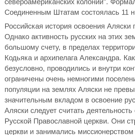
североамериканских колоний". Форма
Соединенным Штатам состоялась 11 но
Российская история освоения Аляски 
Однако активность русских на этих зе
большому счету, в пределах территори
Кодьяка и архипелага Александра. Как
безусловно, проводились и внутри кон
ограничены очень немногими поселени
популяции на землях Аляски не прев
значительным вкладом в освоение ру
Аляски следует считать деятельност
Русской Православной церкви. Они ст
церкви и занимались миссионерством 