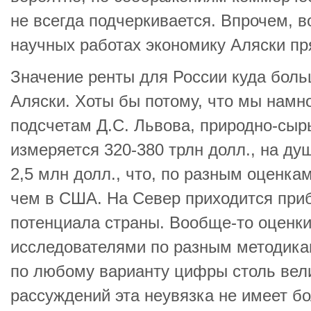
не всегда подчеркивается. Впрочем, в
научных работах экономику Аляски пр
Значение ренты для России куда бол
Аляски. Хоты бы потому, что мы намн
подсчетам Д.С. Львова, природно-сыр
измеряется 320-380 трлн долл., на ду
2,5 млн долл., что, по разным оценкам
чем в США. На Север приходится при
потенциала страны. Вообще-то оценк
исследователями по разным методикам
по любому варианту цифры столь вели
рассуждений эта неувязка не имеет б