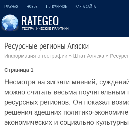
ГЛАВНАЯ
НОВОЕ
ПОПУЛЯРНОЕ
КАРТА САЙТА
Ресурсные регионы Аляски
Информация о географии
»
Штат Аляска
» Ресурс
Страница 1
Несмотря на зигзаги мнений, суждени
можно считать весьма поучительным 
ресурсных регионов. Он показал воз
решения здешних политико-экономиче
экономических и социально-культурны