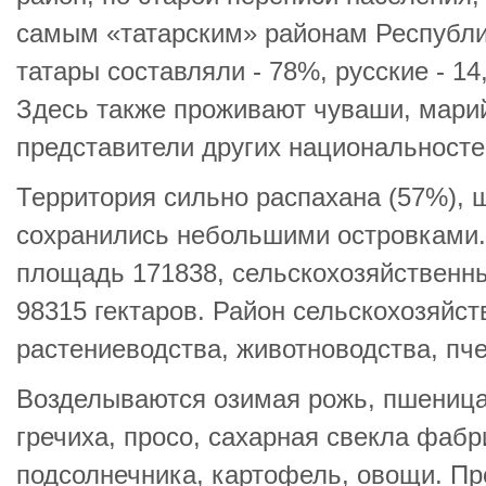
самым «татарским» районам Республи
татары составляли - 78%, русские - 1
Здесь также проживают чуваши, мари
представители других национальностей
Территория сильно распахана (57%), 
сохранились небольшими островками
площадь 171838, сельскохозяйственны
98315 гектаров. Район сельскохозяйс
растениеводства, животноводства, пч
Возделываются озимая рожь, пшеница,
гречиха, просо, сахарная свекла фаб
подсолнечника, картофель, овощи. Пр