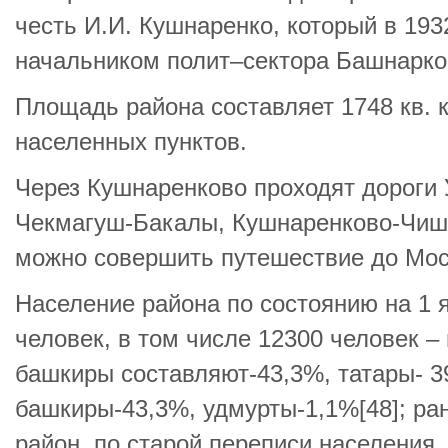
честь И.И. Кушнаренко, который в 193
начальником полит–сектора Башнарком
Площадь района составляет 1748 кв. к
населенных пунктов.
Через Кушнаренково проходят дороги
Чекмагуш-Бакалы, Кушнаренково-Чиш
можно совершить путешествие до Моск
Население района по состоянию на 1 
человек, в том числе 12300 человек –
башкиры составляют-43,3%, татары- 39
башкиры-43,3%, удмурты-1,1%[48]; р
район, по старой переписи населения