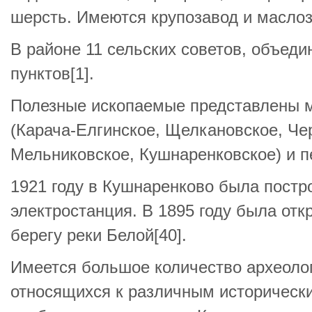
шерсть. Имеются крупозавод и маслоз
В районе 11 сельских советов, объед
пунктов[1].
Полезные ископаемые представлены 
(Карача-Елгинское, Щелкановское, Че
Мельниковское, Кушнаренковское) и пе
1921 году в Кушнаренково была постр
электростанция. В 1895 году была отк
берегу реки Белой[40].
Имеется большое количество археоло
относящихся к различным историческ