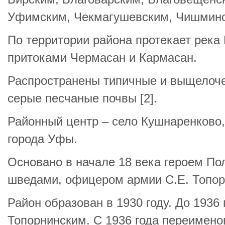
Уфимским, Чекмагушевским, Чишминск
По территории района протекает река
притоками Чермасан и Кармасан.
Распространены типичные и выщелоче
серые песчаные почвы [2].
Районный центр – село Кушнаренково, 
города Уфы.
Основано в начале 18 века героем По
шведами, офицером армии С.Е. Топо
Район образован в 1930 году. До 1936
Топорнинским. С 1936 года переимено