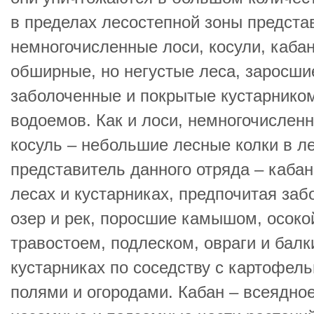
в пределах лесостепной зоны предста
немногочисленные лоси, косули, каба
обширные, но негустые леса, заросши
заболоченные и покрытые кустарнико
водоемов. Как и лоси, немногочисленн
косуль – небольшие лесные колки в ле
представитель данного отряда – кабан
лесах и кустарниках, предпочитая заб
озер и рек, поросшие камышом, осокой
травостоем, подлеском, овраги и балк
кустарниках по соседству с картофел
полями и огородами. Кабан – всеядное