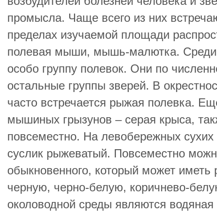
возбудителей болезней человека и зв
промысла. Чаще всего из них встреч
пределах изучаемой площади распрос
полевая мыши, мышь-малютка. Сред
особо группу полевок. Они по численн
остальные группы зверей. В окрестно
часто встречается рыжая полевка. Ещ
мышиных грызунов – серая крыса, та
повсеместно. На левобережных сухих 
суслик рыжеватый. Повсеместно можн
обыкновенного, который может иметь 
черную, черно-белую, коричнево-белу
околоводной среды являются водяная 