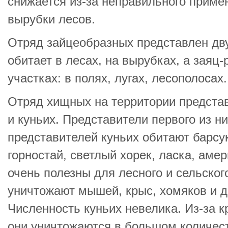
снижается из-за неправильного приме
вырубки лесов.
Отряд зайцеобразных представлен дв
обитает в лесах, на вырубках, а заяц-
участках: в полях, лугах, лесополосах.
Отряд хищных на территории предста
и куньих. Представители первого из ни
представителей куньих обитают барсук
горностай, светлый хорек, ласка, аме
очень полезны для лесного и сельског
уничтожают мышей, крыс, хомяков и д
Численность куньих невелика. Из-за к
они уничтожаются в большом количес