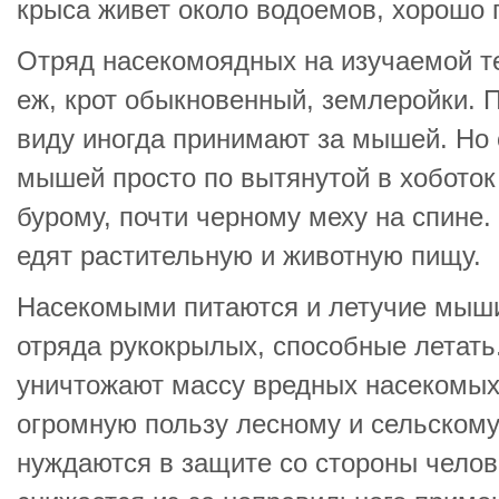
крыса живет около водоемов, хорошо 
Отряд насекомоядных на изучаемой т
еж, крот обыкновенный, землеройки. 
виду иногда принимают за мышей. Но 
мышей просто по вытянутой в хоботок
бурому, почти черному меху на спине
едят растительную и животную пищу.
Насекомыми питаются и летучие мыши
отряда рукокрылых, способные летат
уничтожают массу вредных насекомых
огромную пользу лесному и сельскому
нуждаются в защите со стороны челов