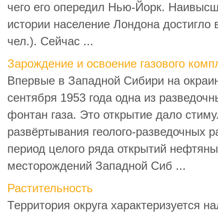
чего его опередил Нью-Йорк. Наивысш
истории население Лондона достигло в 
чел.). Сейчас ...
Зарождение и освоение газового ком
Впервые в Западной Сибири на окраи
сентября 1953 года одна из разведоч
фонтан газа. Это открытие дало стим
развёртывания геолого-разведочных р
период целого ряда открытий нефтяны
месторождений Западной Сиб ...
Растительность
Территория округа характеризуется 