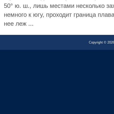
50° ю. ш., лишь местами несколько за
немного к югу, проходит граница плав
нее леж ...
Copyright © 2026