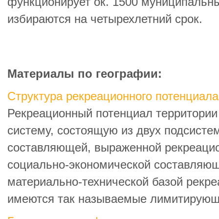
функционирует ок. 1500 муниципальны
избираются на четырехлетний срок.
Материалы по географии:
Структура рекреационного потенциала
Рекреационный потенциал территории
систему, состоящую из двух подсисте
составляющей, выраженной рекреаци
социально-экономической составляющ
материально-технической базой рекреа
имеются так называемые лимитирующи