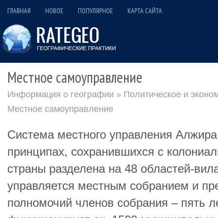
ГЛАВНАЯ
НОВОЕ
ПОПУЛЯРНОЕ
КАРТА САЙТА
Местное самоуправление
Информация о географии
»
Политическое и эконо
Местное самоуправление
Система местного управления Алжира
принципах, сохранившихся с колониа
страны разделена на 48 областей-вила
управляется местным собранием и пре
полномочий членов собрания – пять ле