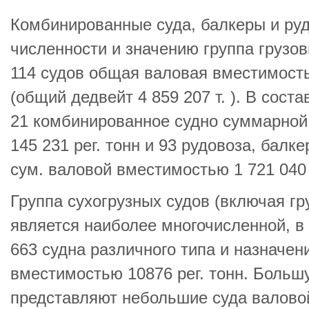
Комбинированные суда, балкеры и руд
численности и значению группа грузо
114 судов общая валовая вместимостью
(общий дедвейт 4 859 207 т. ). В соста
21 комбинированное судно суммарной
145 231 рег. тонн и 93 рудовоза, балк
сум. валовой вместимостью 1 721 040 
Группа сухогрузных судов (включая гр
является наиболее многочисленной, в
663 судна различного типа и назначе
вместимостью 10876 рег. тонн. Больш
представляют небольшие суда валово