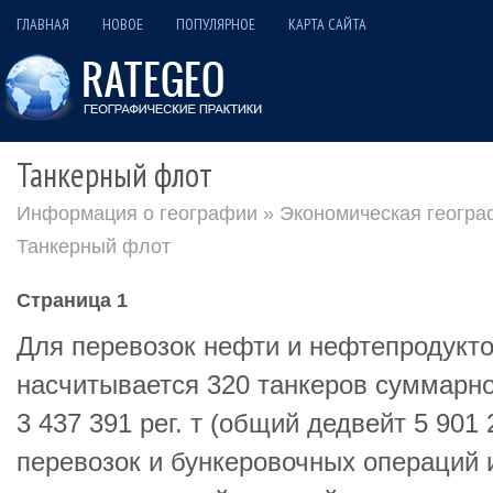
ГЛАВНАЯ
НОВОЕ
ПОПУЛЯРНОЕ
КАРТА САЙТА
Танкерный флот
Информация о географии
»
Экономическая геогра
Танкерный флот
Страница 1
Для перевозок нефти и нефтепродукт
насчитывается 320 танкеров суммарн
3 437 391 рег. т (общий дедвейт 5 901
перевозок и бункеровочных операций