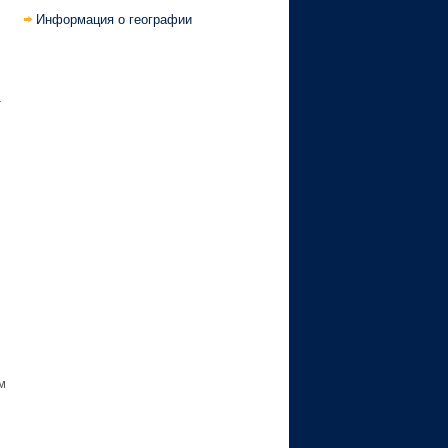
Информация о географии
-
м