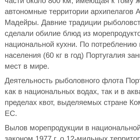
части около 800 км, имеющая к тому 
автономные территории архипелагов А
Мадейры. Давние традиции рыболовст
сделали обилие блюд из морепродукт
национальной кухни. По потреблению
населения (60 кг в год) Португалия за
мест в мире.
Деятельность рыболовного флота Пор
как в национальных водах, так и в ак
пределах квот, выделяемых стране Ко
ЕС.
Вылов морепродукции в национальной
законом 1977 г. о 12-мильных террито