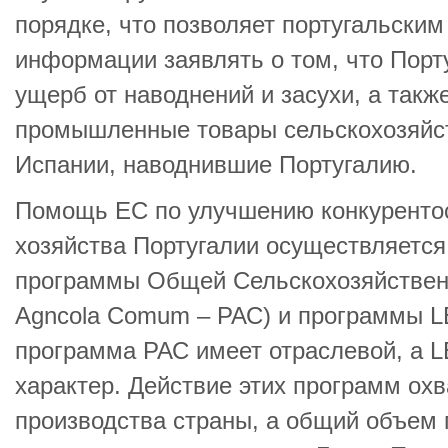
порядке, что позволяет португальски
информации заявлять о том, что Порт
ущерб от наводнений и засухи, а такж
промышленные товары сельскохозяйст
Испании, наводнившие Португалию.
Помощь ЕС по улучшению конкурентос
хозяйства Португалии осуществляетс
программы Общей Сельскохозяйственно
Agncola Comum – РАС) и программы 
программа РАС имеет отраслевой, а 
характер. Действие этих программ охв
производства страны, а общий объем