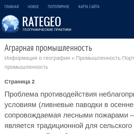
ГЛАВНАЯ
НОВОЕ
ПОПУЛЯРНОЕ
КАРТА САЙТА
Аграрная промышленность
Информация о географии
»
Промышленность Порт
промышленность
Страница 2
Проблема противодействия неблагоп
условиям (ливневые паводки в осенне
сопровождаемая лесными пожарами – 
является традиционной для сельского 