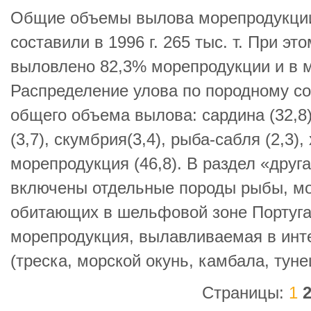
Общие объемы вылова морепродукции
составили в 1996 г. 265 тыс. т. При э
выловлено 82,3% морепродукции и в 
Распределение улова по породному со
общего объема вылова: сардина (32,8)
(3,7), скумбрия(3,4), рыба-сабля (2,3),
морепродукция (46,8). В раздел «друг
включены отдельные породы рыбы, мо
обитающих в шельфовой зоне Португа
морепродукция, вылавливаемая в инт
(треска, морской окунь, камбала, тунец
Страницы:
1