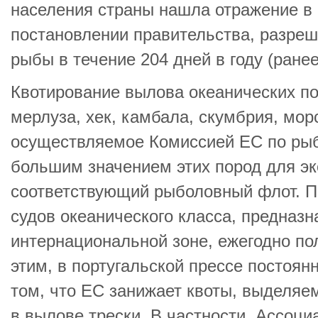
населения страны нашла отражение в п
постановлении правительства, разр
рыбы в течение 204 дней в году (ранее
Квотирование вылова океанических по
мерлуза, хек, камбала, скумбрия, морс
осуществляемое Комиссией ЕС по рыб
большим значением этих пород для э
соответствующий рыболовный флот. П
судов океанического класса, предназ
интернациональной зоне, ежегодно по
этим, в португальской прессе постоян
том, что ЕС занижает квоты, выделяе
в вылове трески. В частности, Ассоц