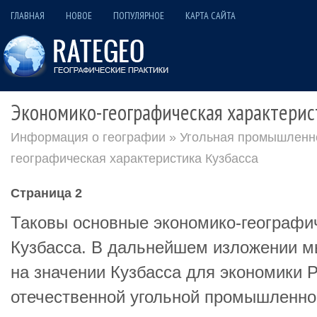
ГЛАВНАЯ
НОВОЕ
ПОПУЛЯРНОЕ
КАРТА САЙТА
Экономико-географическая характерис
Информация о географии
»
Угольная промышленно
географическая характеристика Кузбасса
Страница 2
Таковы основные экономико-географи
Кузбасса. В дальнейшем изложении м
на значении Кузбасса для экономики 
отечественной угольной промышленнос