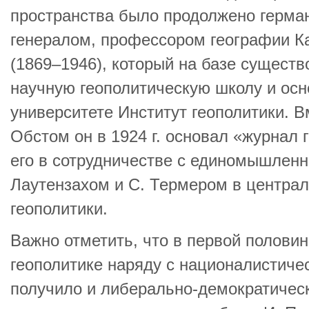
пространства было продолжено герма
генералом, профессором географии 
(1869–1946), который на базе сущест
научную геополитическую школу и ос
университете Институт геополитики. В
Обстом он в 1924 г. основал «журнал 
его в сотрудничестве с единомышленн
Лаутензахом и С. Термером в централ
геополитики.
Важно отметить, что в первой половин
геополитике наряду с националистиче
получило и либерально-демократичес