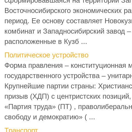
сформировавшаяся на территории Зап
Восточносибирского экономических ра
период. Ее основу составляет Новоку
комбинат и Западносибирский завод – 
расположенные в Кузб ...
Политическое устройство
Форма правления – конституционная 
государственного устройства – унитар
Крупнейшие партии страны: Христиан
призыв (ХДП) с центристских позиций
«Партия труда» (ПТ) , праволибераль
свободу и демократию» ( ...
Транспорт