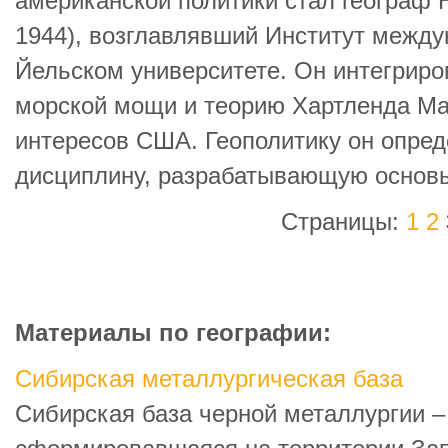
американской политики стал географ 
1944), возглавлявший Институт межд
Йельском университете. Он интегрир
морской мощи и теорию Хартленда Ма
интересов США. Геополитику он опред
дисциплину, разрабатывающую основы 
Страницы:
1
2
Материалы по географии:
Сибирская металлургическая база
Сибирская база черной металлургии –