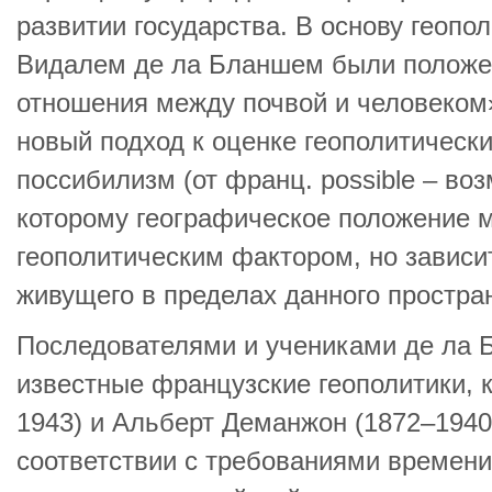
развитии государства. В основу геопо
Видалем де ла Бланшем были полож
отношения между почвой и человеком
новый подход к оценке геополитически
поссибилизм (от франц. possible – во
которому географическое положение м
геополитическим фактором, но зависит
живущего в пределах данного простра
Последователями и учениками де ла 
известные французские геополитики, 
1943) и Альберт Деманжон (1872–1940
соответствии с требованиями времени