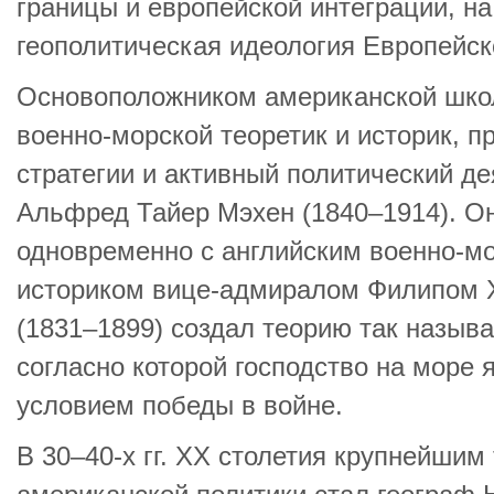
границы и европейской интеграции, на
геополитическая идеология Европейск
Основоположником американской школ
военно-морской теоретик и историк, п
стратегии и активный политический д
Альфред Тайер Мэхен (1840–1914). Он
одновременно с английским военно-м
историком вице-адмиралом Филипом
(1831–1899) создал теорию так назыв
согласно которой господство на море 
условием победы в войне.
В 30–40-х гг. XX столетия крупнейшим