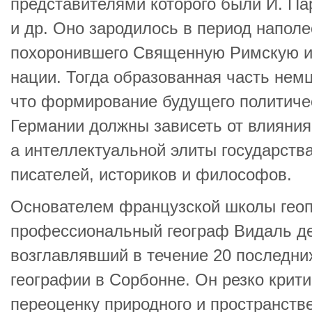
представителями которого были И. Па
и др. Оно зародилось в период напол
похоронившего Священную Римскую и
нации. Тогда образованная часть нем
что формирование будущего политиче
Германии должны зависеть от влияния 
а интеллектуальной элиты государства
писателей, историков и философов.
Основателем французской школы гео
профессиональный географ Видаль де
возглавлявший в течение 20 последни
географии в Сорбонне. Он резко крити
переоценку природного и пространств