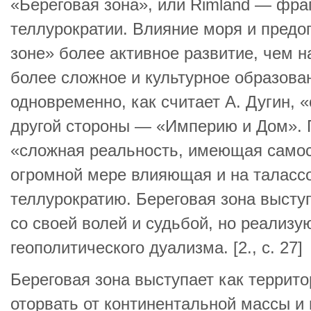
«Береговая зона», или Rimland — фра
теллурократии. Влияние моря и предо
зоне» более активное развитие, чем н
более сложное и культурное образова
одновременно, как считает А. Дугин, «
другой стороны — «Империю и Дом». 
«сложная реальность, имеющая самос
огромной мере влияющая и на талассо
теллурократию. Береговая зона выступ
со своей волей и судьбой, но реализу
геополитического дуализма. [2., с. 27]
Береговая зона выступает как террит
оторвать от континентальной массы и 