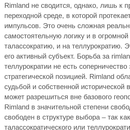
Rimland не сводится, однако, лишь к 
переходной среде, в которой протекае
импульсов. Это очень сложная реаль
самостоятельную логику и в огромной
талассократию, и на теллурократию. Э
его активный субъект. Борьба за rimla
теллурократии не есть соперничество
стратегической позицией. Rimland обл
судьбой и собственной исторической в
может разрешиться вне базового геоп
Rimland в значительной степени свобо
свободен в структуре выбора – так ка
талассократического или теллурократи