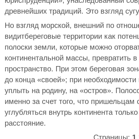
юриспруденции», унаследованный со
древнейших традиций. Это взгляд суг
Но взгляд морской, внешний по отнош
видитбереговые территории как потен
полоски земли, которые можно оторва
континентальной массы, превратить в 
пространство. При этом береговая зон
до конца «своей»; при необходимости 
уплыть на родину, на «остров». Полос
именно за счет того, что пришельцам 
углубляться внутрь континента только
расстояние.
Страницы:
1