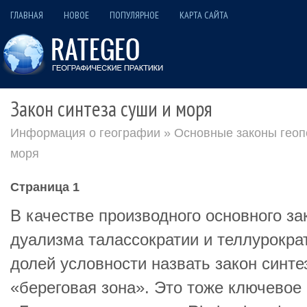
ГЛАВНАЯ
НОВОЕ
ПОПУЛЯРНОЕ
КАРТА САЙТА
Закон синтеза суши и моря
Информация о географии
»
Основные законы геоп
моря
Страница 1
В качестве производного основного за
дуализма талассократии и теллурокра
долей условности назвать закон синт
«береговая зона». Это тоже ключевое 