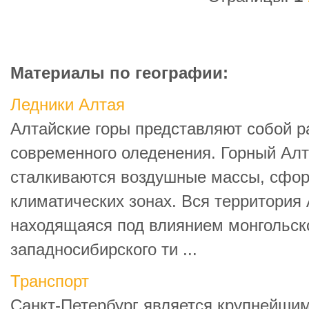
Материалы по географии:
Ледники Алтая
Алтайские горы представляют собой 
современного оледенения. Горный Алта
сталкиваются воздушные массы, сфо
климатических зонах. Вся территория 
находящаяся под влиянием монгольско
западносибирского ти ...
Транспорт
Санкт-Петербург является крупнейши