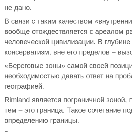
не дано.
В связи с таким качеством «внутренн
вообще отождествляется с ареалом р
человеческой цивилизации. В глубине
консерватизм, вне его пределов – выз
«Береговые зоны» самой своей позиц
необходимостью давать ответ на про
географией.
Rimland является пограничной зоной, 
тем – это граница. Такое сочетание п
определению границы.