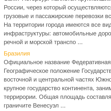
России, через который осуществляют
грузовые и пассажирские перевозки в
На территории города имеются все ви
инфраструктуры: автомобильные дорог
речной и морской транспо ...
Бразилия
Официальное название Федеративная
Географическое положение Государст
восточной и центральной частях Южн
крупное государство континента, зани
террирории. Общая площадь составляе
граничите Венесуэл ...