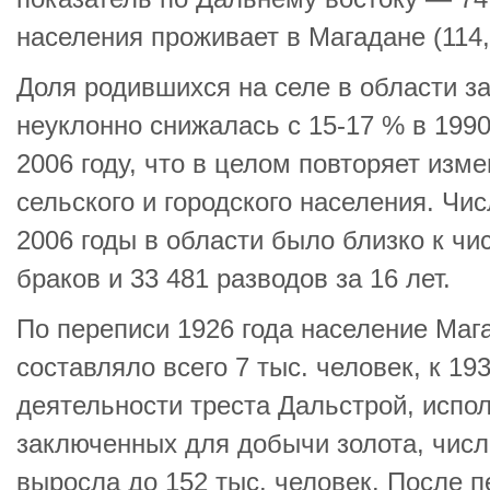
населения проживает в Магадане (114,9
Доля родившихся на селе в области за 
неуклонно снижалась с 15-17 % в 199
2006 году, что в целом повторяет изм
сельского и городского населения. Чи
2006 годы в области было близко к чи
браков и 33 481 разводов за 16 лет.
По переписи 1926 года население Маг
составляло всего 7 тыс. человек, к 193
деятельности треста Дальстрой, испо
заключенных для добычи золота, числ
выросла до 152 тыс. человек. После п