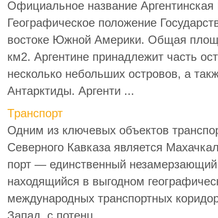
Официальное название Аргентинская 
Географическое положение Государств
востоке Южной Америки. Общая площа
км2. Аргентине принадлежит часть ос
несколько небольших островов, а такж
Антарктиды. Аргенти ...
Транспорт
Одним из ключевых объектов транспо
Северного Кавказа является Махачкал
порт — единственный незамерзающий 
находящийся в выгодном географичес
международных транспортных коридо
Запад, с потенц ...