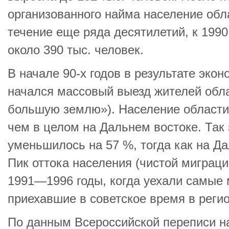
организованного найма население обл
течение еще ряда десятилетий, к 1990
около 390 тыс. человек.
В начале 90-х годов в результате экон
начался массовый выезд жителей обла
большую землю»). Население области
чем в целом на Дальнем востоке. Так з
уменьшилось на 57 %, тогда как на Д
Пик оттока населения (чистой миграци
1991—1996 годы, когда уехали самые
приехавшие в советское время в регио
По данным Всероссийской переписи нас