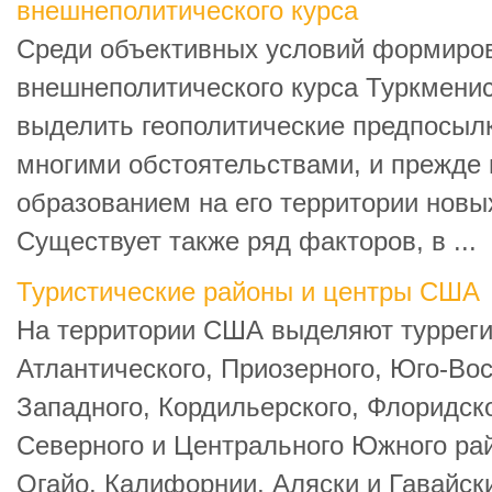
внешнеполитического курса
Среди объективных условий формиро
внешнеполитического курса Туркменис
выделить геополитические предпосылк
многими обстоятельствами, и прежде 
образованием на его территории новы
Существует также ряд факторов, в ...
Туристические районы и центры США
На территории США выделяют турреги
Атлантического, Приозерного, Юго-Вос
Западного, Кордильерского, Флоридск
Северного и Центрального Южного рай
Огайо, Калифорнии, Аляски и Гавайски