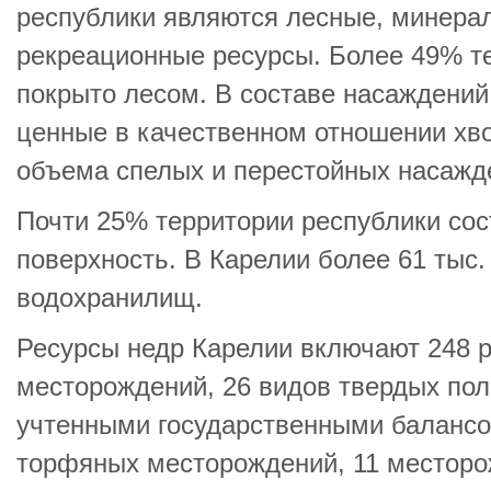
республики являются лесные, минера
рекреационные ресурсы. Более 49% т
покрыто лесом. В составе насаждени
ценные в качественном отношении хво
объема спелых и перестойных насажд
Почти 25% территории республики сос
поверхность. В Карелии более 61 тыс. 
водохранилищ.
Ресурсы недр Карелии включают 248 
месторождений, 26 видов твердых по
учтенными государственными балансо
торфяных месторождений, 11 месторо