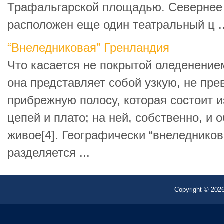
Трафальгарской площадью. Севернее
расположен еще один театральный ц ..
“Внеледниковая” Гренландия
Что касается не покрытой оледенение
она представляет собой узкую, не п
прибрежную полосу, которая состоит 
цепей и плато; на ней, собственно, и 
живое[4]. Географически “внеледнико
разделяется ...
Copyright © 2026