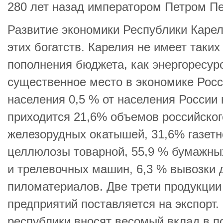
280 лет назад императором Петром П
Развитие экономики Республики Карел
этих богатств. Карелия не имеет таки
пополнения бюджета, как энергоресур
существенное место в экономике Росс
населения 0,5 % от населения России
приходится 21,6% объемов российског
железорудных окатышей, 31,6% газетн
целлюлозы товарной, 55,9 % бумажных
и трелевочных машин, 6,3 % вывозки 
пиломатериалов. Две трети продукци
предприятий поставляется на экспорт.
республики вносят весомый вклад в 