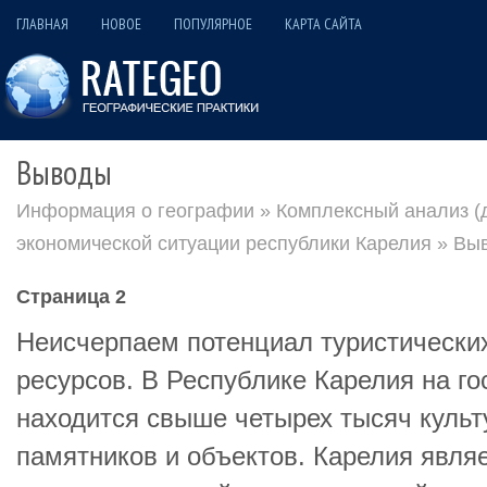
ГЛАВНАЯ
НОВОЕ
ПОПУЛЯРНОЕ
КАРТА САЙТА
Выводы
Информация о географии
»
Комплексный анализ (д
экономической ситуации республики Карелия
» Вы
Страница 2
Неисчерпаем потенциал туристически
ресурсов. В Республике Карелия на г
находится свыше четырех тысяч культ
памятников и объектов. Карелия явля