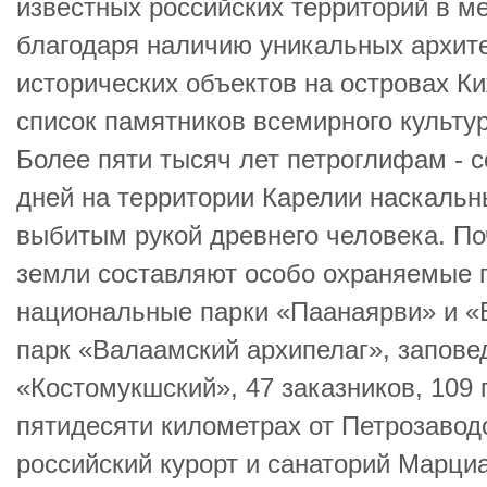
известных российских территорий в 
благодаря наличию уникальных архите
исторических объектов на островах К
список памятников всемирного культ
Более пяти тысяч лет петроглифам - 
дней на территории Карелии наскаль
выбитым рукой древнего человека. По
земли составляют особо охраняемые 
национальные парки «Паанаярви» и «
парк «Валаамский архипелаг», запове
«Костомукшский», 47 заказников, 109
пятидесяти километрах от Петрозавод
российский курорт и санаторий Марци