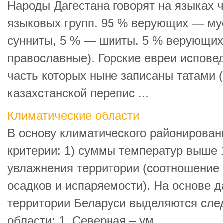
Народы Дагестана говорят на языках 
языковых групп. 95 % верующих — му
сунниты, 5 % — шииты. 5 % верующих
православные). Горские евреи испове
часть которых ныне записаны татами 
казахстанской перепис ...
Климатические области
В основу климатического районирова
критерии: 1) суммы температур выше 
увлажнения территории (соотношени
осадков и испаряемости). На основе 
территории Беларуси выделяются сл
области: 1. Северная – ум ...