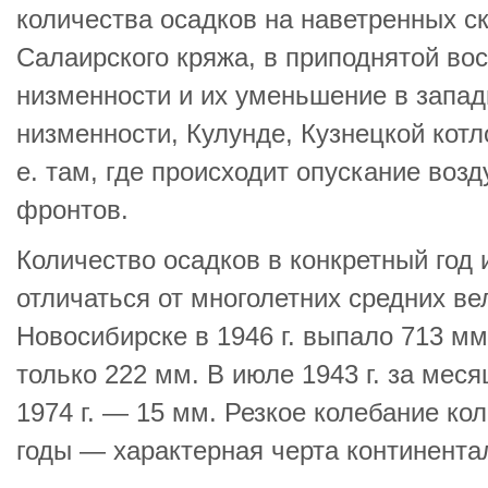
количества осадков на наветренных с
Салаирского кряжа, в приподнятой во
низменности и их уменьшение в запад
низменности, Кулунде, Кузнецкой котло
е. там, где происходит опускание воз
фронтов.
Количество осадков в конкретный год
отличаться от многолетних средних вел
Новосибирске в 1946 г. выпало 713 мм 
только 222 мм. В июле 1943 г. за мес
1974 г. — 15 мм. Резкое колебание ко
годы — характерная черта континентал