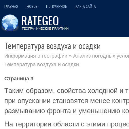
ГЛАВНАЯ
НОВОЕ
ПОПУЛЯРНОЕ
КАРТА САЙТА
Температура воздуха и осадки
Информация о географии
»
Анализ погодных усло
Температура воздуха и осадки
Страница 3
Таким образом, свойства холодной и 
при опускании становятся менее контр
размыванию фронта и уменьшению ко
На территории области с этими проце