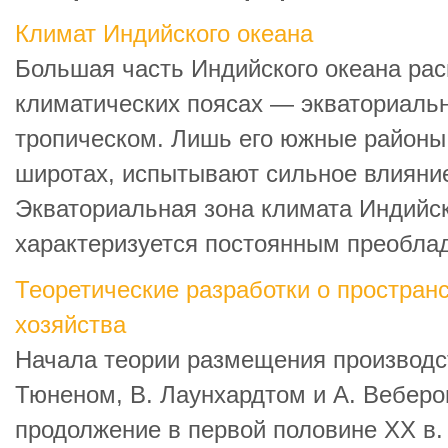
Климат Индийского океана
Большая часть Индийского океана ра
климатических поясах — экваториаль
тропическом. Лишь его южные районы
широтах, испытывают сильное влияни
Экваториальная зона климата Индийск
характеризуется постоянным преоблад 
Теоретические разработки о простран
хозяйства
Начала теории размещения производс
Тюненом, В. Лаунхардтом и А. Веберо
продолжение в первой половине XX в.