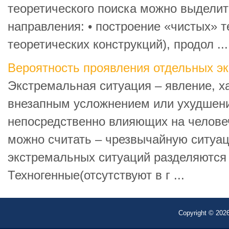
теоретического поиска можно выделит
направления: • построение «чистых» т
теоретических конструкций), продол ...
Вероятность проявления отдельных э
Экстремальная ситуация – явление, 
внезапным усложнением или ухудшени
непосредственно влияющих на челове
можно считать – чрезвычайную ситуа
экстремальных ситуаций разделяются
Техногенные(отсутствуют в г ...
Copyright © 2026