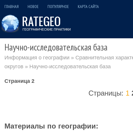
ГЛАВНАЯ
НОВОЕ
ПОПУЛЯРНОЕ
КАРТА САЙТА
Научно-исследовательская база
Информация о географии
»
Сравнительная характ
округов
» Научно-исследовательская база
Страница 2
Страницы:
1
Материалы по географии: