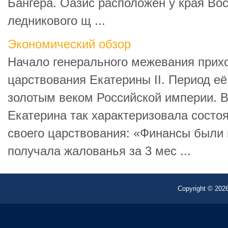
Бангера. Оазис расположен у края Во
ледникового щ ...
Экономический обзор
Начало генерального межевания прих
царствования Екатерины II. Период её
золотым веком Российской империи. 
Екатерина так характеризовала состо
своего царствования: «Финансы были
получала жалованья за 3 мес ...
Copyright © 2026