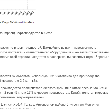
onsumption) нефтепродуктов в Китае
ивается с рядом трудностей. Важнейшие из них – невозможность
локов поставками отечественного оборудования и нехватка отечественны
ологии этой отрасли находятся в распоряжении развитых стран Европы 
ывается 87 объектов, использующих биотопливо для производства
й мощностью 2,2 млн кВт.
 производство поликристаллического кремния в Китае превысило 6 тыс. 
 – 2 млн кВт, или 15% мирового производства. Китай является мировым
 солнечных водонагревателей
 Цзянсу, Хэбэй, Ганьсу, Автономном районе Внутренняя Монголия