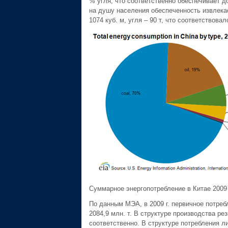
% угля, что соответственно обеспечивает до
на душу населения обеспеченность извлекае
1074 куб. м, угля – 90 т, что соответствова
Суммарное энергопотребление в Китае 2009
По данным МЭА, в 2009 г. первичное потребл
2084,9 млн. т. В структуре производства ре
соответственно. В структуре потребления ли