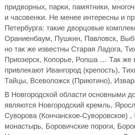
придворных, парки, памятники, много
и часовенки. Не менее интересны и п
Петербурга: такие дворцовые комплек
Ораниенбаум, Пушкин, Павловск, Вы
но так же известны Старая Ладога, Ти
Приозерск, Копорье, Ропша … Так же 
привлекают Ивангород (крепость), Тих
Тайцы, Всеволожск (Приютино), Извар
В Новгородской области основными д
являются Новгородский кремль, Ярос
Суворова (Кончанское-Суворовское) ,
монастырь, Боровичские пороги, Бор