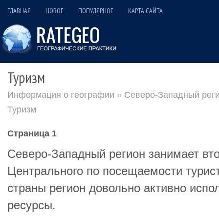
ГЛАВНАЯ
НОВОЕ
ПОПУЛЯРНОЕ
КАРТА САЙТА
Туризм
Информация о географии
»
Северо-Западный реги
Туризм
Страница 1
Северо-Западный регион занимает вт
Центрального по посещаемости турис
страны регион довольно активно испол
ресурсы.