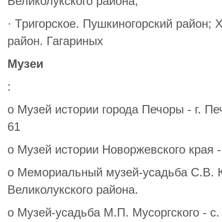
Великолукского района;
· Тригорское. Пушкиногорский район; 
район. Гагариных
Музеи
:
o Музей истории города Печоры - г. Печ
61
o Музей истории Новоржевского края -
o Мемориальный музей-усадьба С.В. К
Великолукского района.
o Музей-усадьба М.П. Мусоргского - с