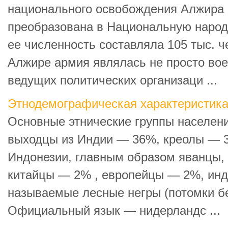
национального освобождения Алжира
преобразована в Национальную народ
ее численность составляла 105 тыс. 
Алжире армия являлась не просто воен
ведущих политических организаци ...
Этнодемографическая характеристик
Основные этнические группы населени
выходцы из Индии — 36%, креолы — 
Индонезии, главным образом яванцы,
китайцы — 2% , европейцы — 2%, инде
называемые лесные негры (потомки б
Официальный язык — нидерландс ...