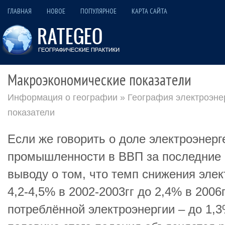
ГЛАВНАЯ
НОВОЕ
ПОПУЛЯРНОЕ
КАРТА САЙТА
Макроэкономические показатели
Информация о географии
»
География электроэне
показатели
Если же говорить о доле электроэнерг
промышленности в ВВП за последние г
выводу о том, что темп снижения эле
4,2-4,5% в 2002-2003гг до 2,4% в 2006г
потреблённой электроэнергии – до 1,3