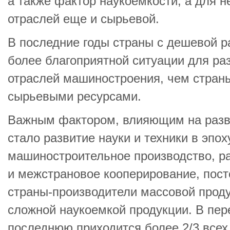
а также фактор наукоемкости, а для 
отраслей еще и сырьевой.
В последние годы страны с дешевой р
более благоприятной ситуации для ра
отраслей машиностроения, чем стран
сырьевыми ресурсами.
Важным фактором, влияющим на разв
стало развитие науки и техники в эпо
машиностроительное производство, р
и межстрановое кооперирование, пос
страны-производители массовой проду
сложной наукоемкой продукции. В пер
последнюю приходится более 2/3 все