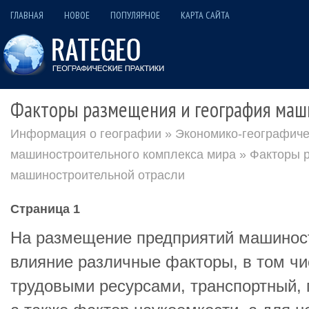
ГЛАВНАЯ
НОВОЕ
ПОПУЛЯРНОЕ
КАРТА САЙТА
Факторы размещения и география маш
Информация о географии
»
Экономико-географиче
машиностроительного комплекса мира
» Факторы 
машиностроительной отрасли
Страница 1
На размещение предприятий машинос
влияние различные факторы, в том чи
трудовыми ресурсами, транспортный, 