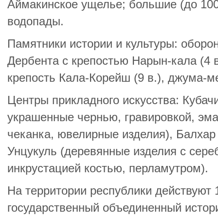
Аймакинское ущелье; большие (до 100
водопады.
Памятники истории и культуры: оборо
Дербента с крепостью Нарын-кала (4 в
крепость Кала-Корейш (9 в.), джума-ме
Центры прикладного искусства: Кубач
украшенные чернью, гравировкой, эма
чеканка, ювелирные изделия), Балхар 
Унцукуль (деревянные изделия с сере
инкрустацией костью, перламутром).
На территории республики действуют 1
государственный объединенный истор