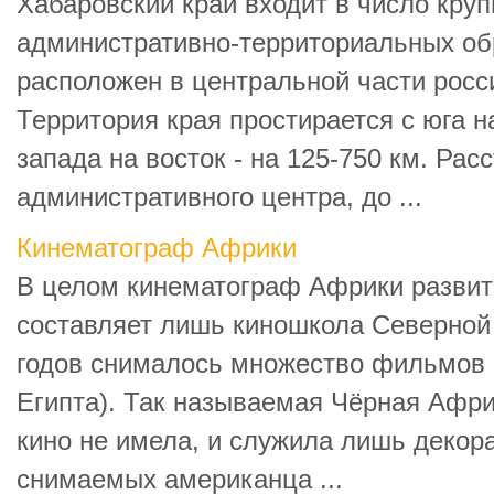
Хабаровский край входит в число кру
административно-территориальных об
расположен в центральной части росс
Территория края простирается с юга на
запада на восток - на 125-750 км. Рас
административного центра, до ...
Кинематограф Африки
В целом кинематограф Африки развит
составляет лишь киношкола Северной 
годов снималось множество фильмов
Египта). Так называемая Чёрная Афри
кино не имела, и служила лишь декор
снимаемых американца ...