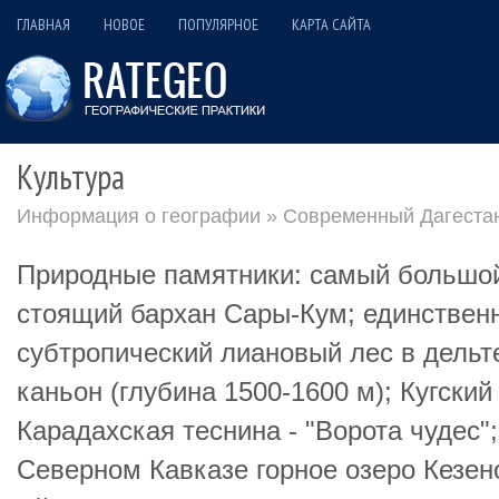
ГЛАВНАЯ
НОВОЕ
ПОПУЛЯРНОЕ
КАРТА САЙТА
Культура
Информация о географии
»
Современный Дагеста
Природные памятники: самый большой
стоящий бархан Сары-Кум; единствен
субтропический лиановый лес в дельт
каньон (глубина 1500-1600 м); Кугский
Карадахская теснина - "Ворота чудес"
Северном Кавказе горное озеро Кезен