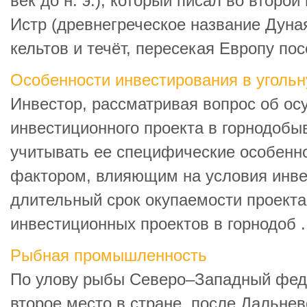
век до н. э.), который писал во второй
Истр (древнегреческое название Дуная
кельтов и течёт, пересекая Европу пос
Особенности инвестирования в уголь
Инвестор, рассматривая вопрос об о
инвестиционного проекта в горнодоб
учитывать ее специфические особенн
фактором, влияющим на условия инве
длительный срок окупаемости проект
инвестиционных проектов в горнодоб .
Рыбная промышленность
По улову рыбы Северо–Западный фед
второе место в стране, после Дальнев