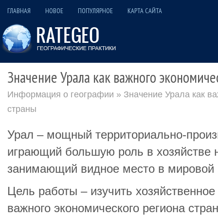
ГЛАВНАЯ
НОВОЕ
ПОПУЛЯРНОЕ
КАРТА САЙТА
Значение Урала как важного экономиче
Информация о географии
» Значение Урала как ва
страны
Урал – мощный территориально-произ
играющий большую роль в хозяйстве 
занимающий видное место в мировой 
Цель работы – изучить хозяйственное 
важного экономического региона стран