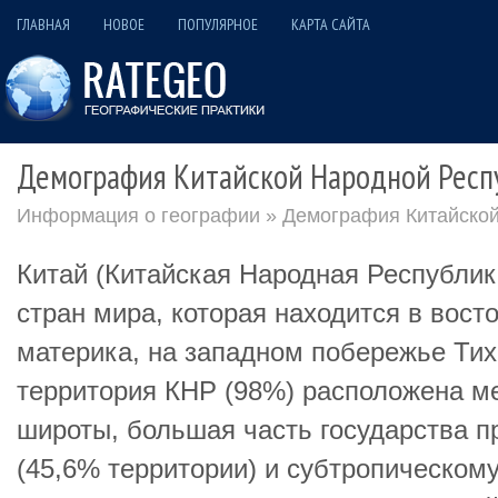
ГЛАВНАЯ
НОВОЕ
ПОПУЛЯРНОЕ
КАРТА САЙТА
Демография Китайской Народной Респ
Информация о географии
» Демография Китайской
Китай (Китайская Народная Республик
стран мира, которая находится в вост
материка, на западном побережье Тих
территория КНР (98%) расположена ме
широты, большая часть государства 
(45,6% территории) и субтропическому