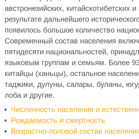
австронезийских, китайскотибетских и
результате дальнейшего историческог
появилось большое количество нацио
Современный состав населения включ
пятидесяти национальностей, принад
языковым группам и семьям. Более 9
китайцы (ханьцы), остальное населени
таджики, дулуны, салары, буланы, югу
лоба и другие.
Численность населения и естествен
Рождаемость и смертность
Возрастно-половой состав населени