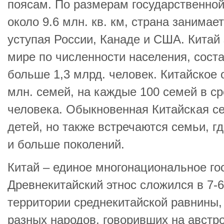
поясам. По размерам государственно
около 9.6 млн. кв. км, страна занимае
уступая России, Канаде и США. Китай
мире по численности населения, сост
больше 1,3 млрд. человек. Китайское 
млн. семей, на каждые 100 семей в с
человека. Обыкновенная Китайская се
детей, но также встречаются семьи, г
и больше поколений.
Китай – единое многонациональное го
Древнекитайский этнос сложился в 7-6 
территории среднекитайской равнины,
разных народов, говоривших на австро