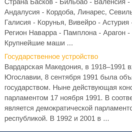
Страна Басков - Бильбао - Валенсия -
Андалусия - Кордоба, Линарес, Севиль
Галисия - Корунья, Вивейро - Астурия 
Регион Наварра - Памплона - Арагон -
Крупнейшие маши ...
Государственное устройство
Вардарская Македония, в 1918–1991 в
Югославии, 8 сентября 1991 была об
государством. Ныне действующая кон
парламентом 17 ноября 1991. В соотв
является демократической парламент
республикой. В 1992 и 2001 в ...