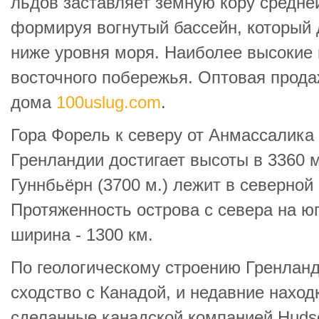
льдов заставляет земную кору средне
формируя вогнутый бассейн, который 
ниже уровня моря. Наиболее высокие 
восточного побережья.
Оптовая прода
дома
100uslug.com
.
Гора Форель к северу от Анмассалика 
Гренландии достигает высоты в 3360 м
Гуннбьёрн (3700 м.) лежит в северной
Протяженность острова с севера на юг
ширина - 1300 км.
По геологическому строению Гренлан
сходство с Канадой, и недавние наход
сделанные канадской компанией Hudso