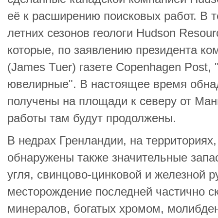
её к расширению поисковых работ. В 
летних сезонов геологи Hudson Resou
которые, по заявлению президента к
(James Tuer) газете Copenhagen Post,
ювелирные". В настоящее время обн
получены на площади к северу от Мани
работы там будут продолжены.
В недрах Гренландии, на территориях,
обнаружены также значительные запа
угля, свинцово-цинковой и железной р
месторождение последней частично с
минералов, богатых хромом, молибде