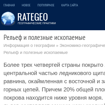
ГЛАВНАЯ
НОВОЕ
ПОПУЛЯРНОЕ
КАРТА САЙТА
Рельеф и полезные ископаемые
Информация о географии
»
Экономико-географиче
Рельеф и полезные ископаемые
Более трех четвертей страны покрыто
центральной частью ледникового щит
равнина, окаймленная с восточной и 
горных цепей. Причем 20% общей пло
покрова находится ниже уровня моря.