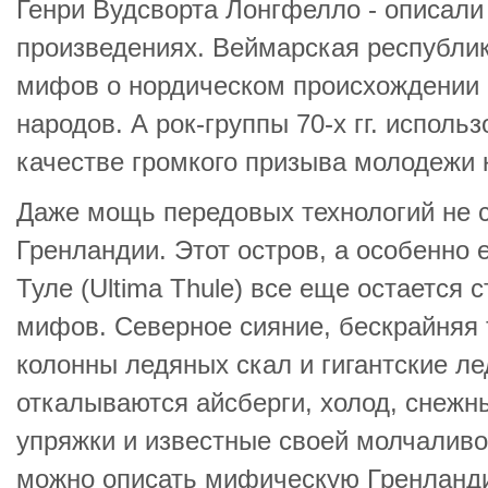
Генри Вудсворта Лонгфелло - описали 
произведениях. Веймарская республик
мифов о нордическом происхождении 
народов. А рок-группы 70-х гг. исполь
качестве громкого призыва молодежи к
Даже мощь передовых технологий не 
Гренландии. Этот остров, а особенно 
Туле (Ultima Thule) все еще остается 
мифов. Северное сияние, бескрайняя
колонны ледяных скал и гигантские ле
откалываются айсберги, холод, снежны
упряжки и известные своей молчаливо
можно описать мифическую Гренланди