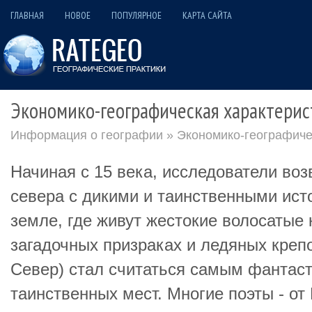
ГЛАВНАЯ
НОВОЕ
ПОПУЛЯРНОЕ
КАРТА САЙТА
Экономико-географическая характерис
Информация о географии
» Экономико-географиче
Начиная с 15 века, исследователи во
севера с дикими и таинственными ист
земле, где живут жестокие волосатые 
загадочных призраках и ледяных крепо
Север) стал считаться самым фантаст
таинственных мест. Многие поэты - от