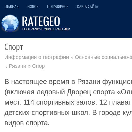
ГЛАВНАЯ
НОВОЕ
ПОПУЛЯРНОЕ
КАРТА САЙТА
Спорт
Информация о географии
»
Основные социально-э
г. Рязани
» Спорт
В настоящее время в Рязани функцио
(включая ледовый Дворец спорта «Ол
мест, 114 спортивных залов, 12 плава
детских спортивных школ. В городе ку
видов спорта.