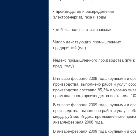
• производство и распределение
электроэнергии, газа и воды
• добыча полезных ископаемых
Число действующих промышленных
предприятий (ед.)
Индекс промышленного производства (в% к
пред. году)
В январе-феврале 2009 года крупными и ср
производства, выполнено работ и услуг со
производства составил 85,3% к уровню янва
промышленного производства составлял 10
В январе-феврале 2009 года крупными и ср
производства, выполнено работ и услуг со
млрд. рублей. Индекс промышленного произ
января-февраля 2008 года.
В январе-февраля 2009 года крупными и ср