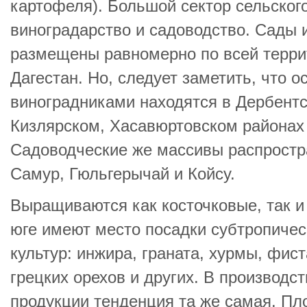
картофеля). Большой сектор сельског
виноградарство и садоводство. Сады 
размещены равномерно по всей терри
Дагестан. Но, следует заметить, что 
виноградниками находятся в Дербентс
Кизлярском, Хасавюртовском районах 
Садоводческие же массивы распростр
Самур, Гюльгерычай и Койсу.
Выращиваются как косточковые, так и
юге имеют место посадки субтропичес
культур: инжира, граната, хурмы, фис
грецких орехов и других. В производс
продукции тенденция та же самая. П