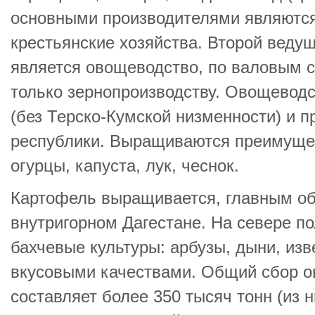
основными производителями являютс
крестьянские хозяйства. Второй веду
является овощеводство, по валовым с
только зернопроизводству. Овощеводс
(без Терско-Кумской низменности) и п
республики. Выращиваются преимуще
огурцы, капуста, лук, чеснок.
Картофель выращивается, главным об
внутригорном Дагестане. На севере п
бахчевые культуры: арбузы, дыни, из
вкусовыми качествами. Общий сбор о
составляет более 350 тысяч тонн (из н