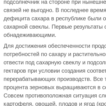
подсолнечник на стороне при нынешн
связей не выгодно. В последнее время
дефицита сахара в республике были 
сахарной свеклы. Первые результаты 
обнадеживающими.
Для достижения обеспеченности прод
потребностей по сахару и растительн
отвести под сахарную свеклу и подсол
гектаров при условии создания соотв
перерабатывающих производств. Все т
процента зерновых выращиваются в со
Совсем противоположная ситуация сл
картофеля, овощей, плодов и ягод (кр