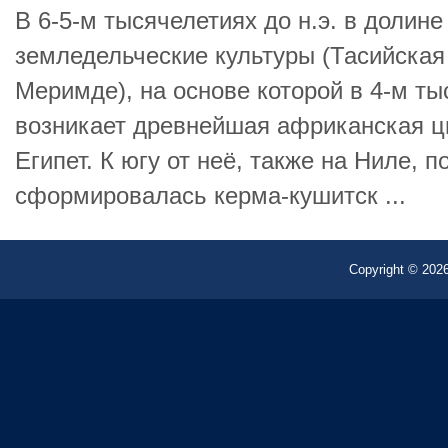
В 6-5-м тысячелетиях до н.э. в долин
земледельческие культуры (Тасийская
Меримде), на основе которой в 4-м ты
возникает древнейшая африканская ц
Египет. К югу от неё, также на Ниле, 
сформировалась керма-кушитск ...
Copyright © 2026