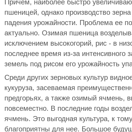
Причем, наиболее быстро увеличиваю
пшеницей, однако производство зерн
падения урожайности. Проблема ее п
актуально. Озимая пшеница возделыва
исключением высокогорий, рис - в низ
последнее время из-за интенсивного
земель под рисом его урожайность упа
Среди других зерновых культур видно
кукуруза, засеваемая преимущественн
предгорьях, а также озимый ячмень,
повсеместно. В последние годы возд
ячмень. Это выгодная культура, к том
благоприятны для нее. Большое буду