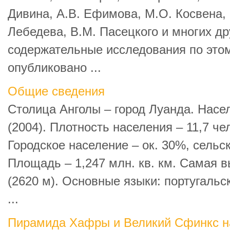
Дивина, А.В. Ефимова, М.О. Косвена, 
Лебедева, В.М. Пасецкого и многих д
содержательные исследования по этом
опубликовано ...
Общие сведения
Столица Анголы – город Луанда. Насел
(2004). Плотность населения – 11,7 чел.
Городское население – ок. 30%, сельск
Площадь – 1,247 млн. кв. км. Самая в
(2620 м). Основные языки: португальс
...
Пирамида Хафры и Великий Сфинкс на