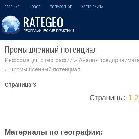
ГЛАВНАЯ
НОВОЕ
ПОПУЛЯРНОЕ
КАРТА САЙТА
Промышленный потенциал
Информация о географии
»
Анализ предпринимате
» Промышленный потенциал
Страница 3
Страницы:
1
2
Материалы по географии: