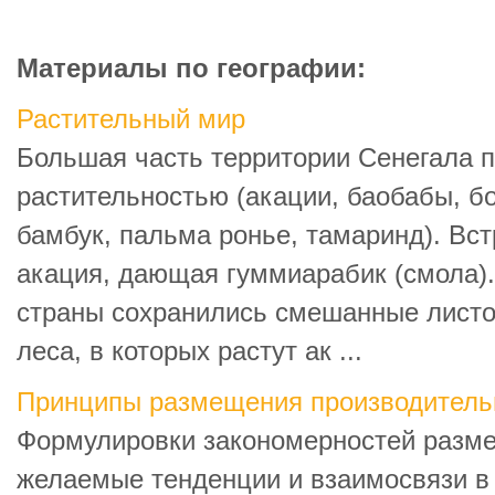
Материалы по географии:
Растительный мир
Большая часть территории Сенегала 
растительностью (акации, баобабы, бо
бамбук, пальма ронье, тамаринд). Вс
акация, дающая гуммиарабик (смола).
страны сохранились смешанные лист
леса, в которых растут ак ...
Принципы размещения производитель
Формулировки закономерностей разм
желаемые тенденции и взаимосвязи 