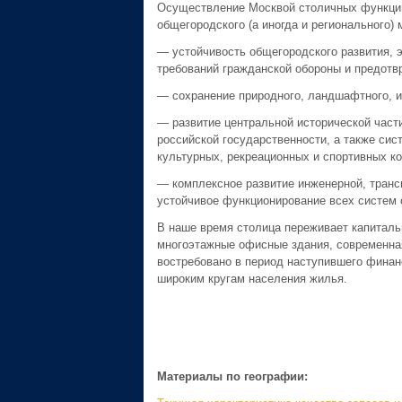
Осуществление Москвой столичных функций
общегородского (а иногда и регионального) 
— устойчивость общегородского развития, 
требований гражданской обороны и предотв
— сохранение природного, ландшафтного, и
— развитие центральной исторической част
российской государственности, а также си
культурных, рекреационных и спортивных к
— комплексное развитие инженерной, транс
устойчивое функционирование всех систем о
В наше время столица переживает капиталь
многоэтажные офисные здания, современная
востребовано в период наступившего финан
широким кругам населения жилья.
Материалы по географии: