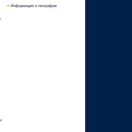
Информация о географии
.
и