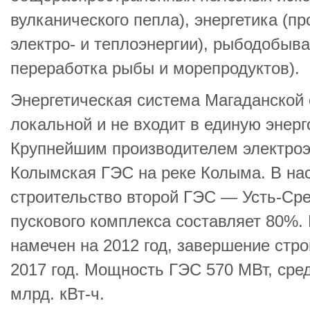
вулканического пепла), энергетика (п
электро- и теплоэнергии), рыбодобыв
переработка рыбы и морепродуктов).
Энергетическая система Магаданской 
локальной и не входит в единую энерг
Крупнейшим производителем электроэ
Колымская ГЭС на реке Колыма. В на
строительство второй ГЭС — Усть-Сре
пускового комплекса составляет 80%.
намечен на 2012 год, завершение стр
2017 год. Мощность ГЭС 570 МВт, сре
млрд. кВт-ч.