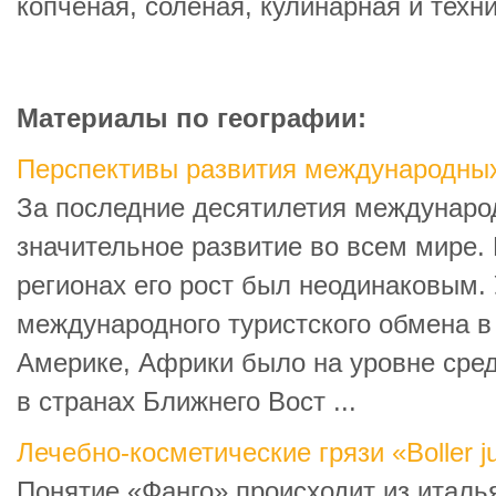
копченая, соленая, кулинарная и техн
Материалы по географии:
Перспективы развития международных
За последние десятилетия междунаро
значительное развитие во всем мире.
регионах его рост был неодинаковым.
международного туристского обмена в
Америке, Африки было на уровне сре
в странах Ближнего Вост ...
Лечебно-косметические грязи «Boller j
Понятие «Фанго» происходит из италья