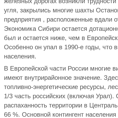
железных дорогах возникли трудности
угля, закрылись многие шахты Остан
предприятия , расположенные вдали о
Экономика Сибири остается дотационн
был и остается ниже, чем в Европейск
Особенно он упал в 1990-е годы, что 
населения.
В Европейской части России многие 
имеют внутрирайонное значение. Зде
топливно-энергетические ресурсы, ле
1/3 часть российских (включая Урал).
распаханность территории в Централ
66 %. Основной контингент населения