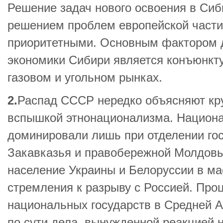
Решение задач нового освоения в Сиб
решением проблем европейской части
приоритетными. Основным фактором 
экономики Сибири является конъюнкт
газовом и угольном рынках.
2.
Распад СССР нередко объясняют к
вспышкой этнонационализма. Национ
доминировали лишь при отделении гос
Закавказья и правобережной Молдовы
население Украины и Белоруссии в ма
стремления к разрыву с Россией. Про
национальных государств в Средней А
по сути дела, вынужденной реакцией 