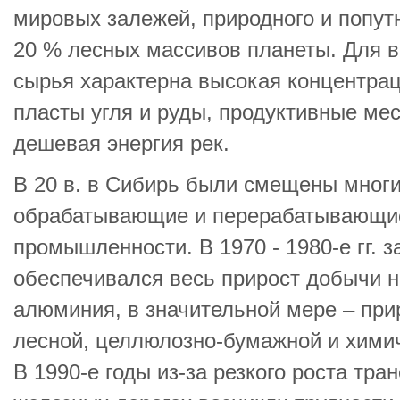
мировых залежей, природного и попутн
20 % лесных массивов планеты. Для в
сырья характерна высокая концентра
пласты угля и руды, продуктивные мес
дешевая энергия рек.
В 20 в. в Сибирь были смещены мног
обрабатывающие и перерабатывающи
промышленности. В 1970 - 1980-е гг. з
обеспечивался весь прирост добычи н
алюминия, в значительной мере – при
лесной, целлюлозно-бумажной и хими
В 1990-е годы из-за резкого роста тр