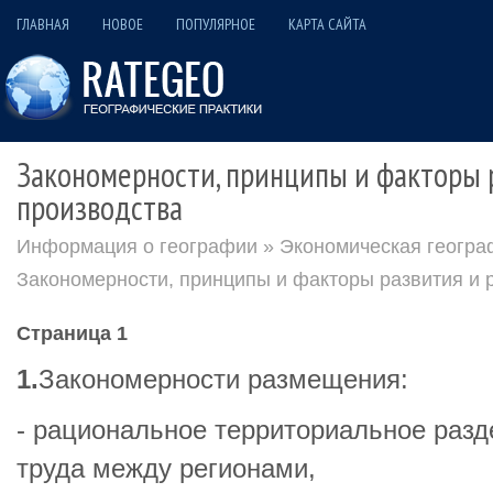
ГЛАВНАЯ
НОВОЕ
ПОПУЛЯРНОЕ
КАРТА САЙТА
Закономерности, принципы и факторы 
производства
Информация о географии
»
Экономическая геогра
Закономерности, принципы и факторы развития и
Страница 1
1.
Закономерности размещения:
- рациональное территориальное раз
труда между регионами,