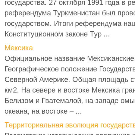
государства. 27 октября 1991 года в р
референдума Туркменистан был пров
государством. Итоги референдума на
Конституционном законе Тур ...
Мексика
Официальное название Мексиканские
Географическое положение Государст
Северной Америке. Общая площадь ст
км2. На севере и востоке Мексика гра
Белизом и Гватемалой, на западе омы
океана, на востоке – ...
Территориальная эволюция государст