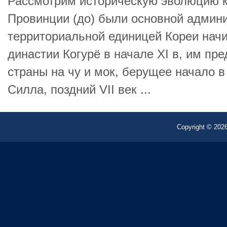
Рассмотрим историческую эволюцию ко
Провинции (до) были основной админи
территориальной единицей Кореи начи
династии Когурё в начале XI в, им п
страны на чу и мок, берущее начало в
Силла, поздний VII век ...
Copyright © 2026