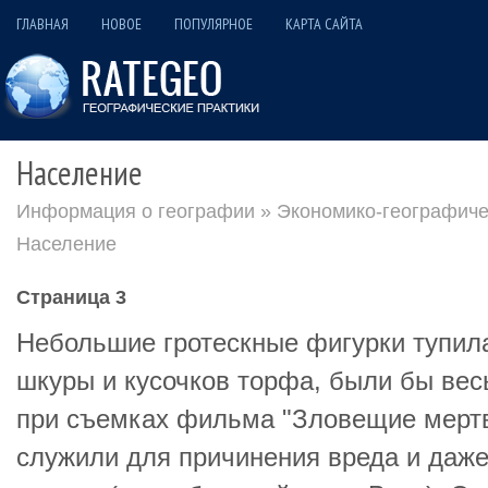
ГЛАВНАЯ
НОВОЕ
ПОПУЛЯРНОЕ
КАРТА САЙТА
Население
Информация о географии
»
Экономико-географиче
Население
Страница 3
Небольшие гротескные фигурки тупила
шкуры и кусочков торфа, были бы вес
при съемках фильма "Зловещие мертв
служили для причинения вреда и даже