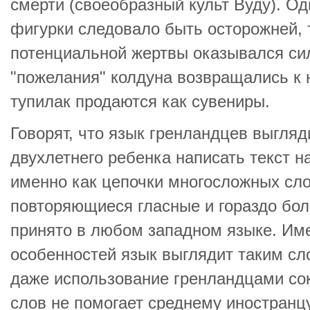
смерти (своеобразный культ Вуду). Од
фигурки следовало быть осторожней, т
потенциальной жертвы оказывался сил
"пожелания" колдуна возвращались к 
тупилак продаются как сувениры.
Говорят, что язык гренландцев выгляд
двухлетнего ребенка написать текст 
именно как цепочки многосложных сло
повторяющиеся гласные и гораздо бол
принято в любом западном языке. Име
особенностей язык выглядит таким сл
даже использование гренландцами со
слов не помогает среднему иностранц