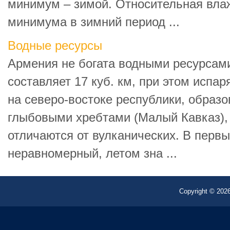
минимум – зимой. Относительная влаж
минимума в зимний период ...
Водные ресурсы
Армения не богата водными ресурсам
составляет 17 куб. км, при этом испар
на северо-востоке республики, образ
глыбовыми хребтами (Малый Кавказ), 
отличаются от вулканических. В перв
неравномерный, летом зна ...
Copyright © 2026