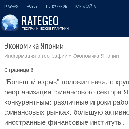
ГЛАВНАЯ
НОВОЕ
ПОПУЛЯРНОЕ
КАРТА САЙТА
Экономика Японии
Информация о географии
» Экономика Японии
Страница 6
"Большой взрыв" положил начало кр
реорганизации финансового сектора Я
конкурентным: различные игроки работ
финансовых рынках, большую активно
иностранные финансовые институты.