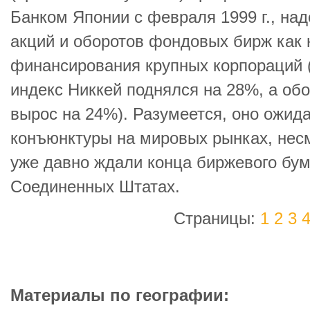
Банком Японии с февраля 1999 г., над
акций и оборотов фондовых бирж как 
финансирования крупных корпораций 
индекс Никкей поднялся на 28%, а об
вырос на 24%). Разумеется, оно ожид
конъюнктуры на мировых рынках, несм
уже давно ждали конца биржевого бум
Соединенных Штатах.
Страницы:
1
2
3
Материалы по географии: