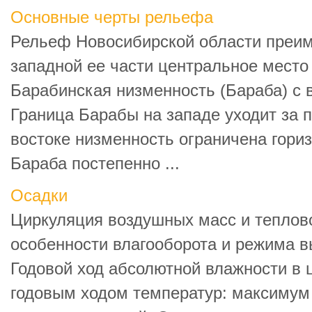
Основные черты рельефа
Рельеф Новосибирской области преи
западной ее части центральное мест
Барабинская низменность (Бараба) с
Граница Барабы на западе уходит за 
востоке низменность ограничена гори
Бараба постепенно ...
Осадки
Циркуляция воздушных масс и теплов
особенности влагооборота и режима в
Годовой ход абсолютной влажности в 
годовым ходом температур: максимум