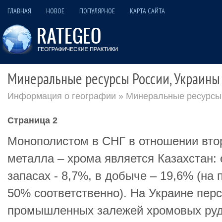
ГЛАВНАЯ
НОВОЕ
ПОПУЛЯРНОЕ
КАРТА САЙТА
Минеральные ресурсы России, Украины 
Информация о географии
» Минеральные ресурсы 
Страница 2
Монополистом в СНГ в отношении вто
металла – хрома является Казахстан:
запасах - 8,7%, в добыче – 19,6% (на
50% соответственно). На Украине пер
промышленных залежей хромовых руд