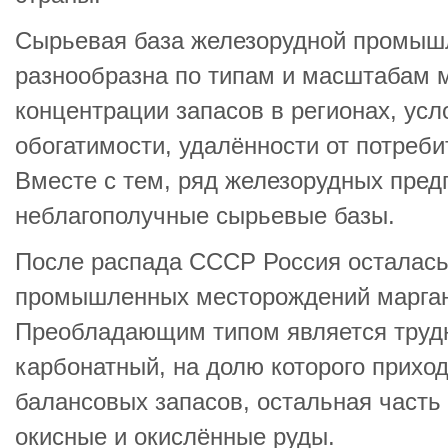
Сырьевая база железорудной промыш
разнообразна по типам и масштабам 
концентрации запасов в регионах, усл
обогатимости, удалённости от потреб
Вместе с тем, ряд железорудных пре
неблагополучные сырьевые базы.
После распада СССР Россия осталась
промышленных месторождений марган
Преобладающим типом является труд
карбонатный, на долю которого прихо
балансовых запасов, остальная часть
окисные и окислённые руды.