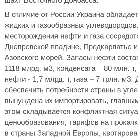
шахт Восточного Донбасса.
В отличие от России Украина обладае
жидких и газообразных углеводородо
месторождения нефти и газа сосредот
Днепровской впадине, Предкарпатье и
Азовского морей. Запасы нефти состав
1118 млрд. м3, конденсата – 80 млн. т
нефти - 1,7 млрд. т, газа – 7 трлн. м3
обеспечить потребности страны в угл
вынуждена их импортировать, главным
этом складывается конфликтная ситуа
ценообразования, тарифов на прокачк
в страны Западной Европы, квотирова