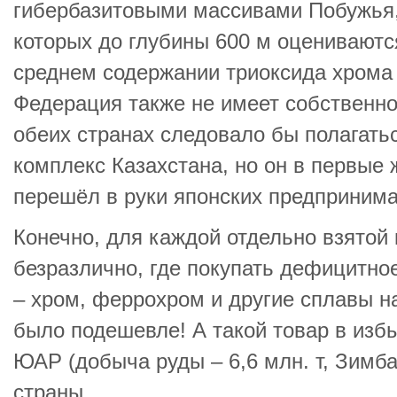
гибербазитовыми массивами Побужья,
которых до глубины 600 м оцениваются
среднем содержании триоксида хрома
Федерация также не имеет собственно
обеих странах следовало бы полагать
комплекс Казахстана, но он в первые 
перешёл в руки японских предпринима
Конечно, для каждой отдельно взятой
безразлично, где покупать дефицитно
– хром, феррохром и другие сплавы н
было подешевле! А такой товар в изб
ЮАР (добыча руды – 6,6 млн. т, Зимбаб
страны.