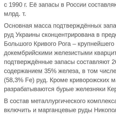
с 1990 г. Её запасы в России составля
млрд. т.
Основная масса подтверждённых запа
руд Украины сконцентрирована в пред
Большого Кривого Рога – крупнейшего
докембрийскими железистыми кварци
подтверждённые запасы составляют 26
содержанием 35% железа, в том числе 
(58,3% Fe) руд. Кроме криворожских 
разрабатываются бурые железняки Кер
В состав металлургического комплекс
включить и марганцевые руды Никопол