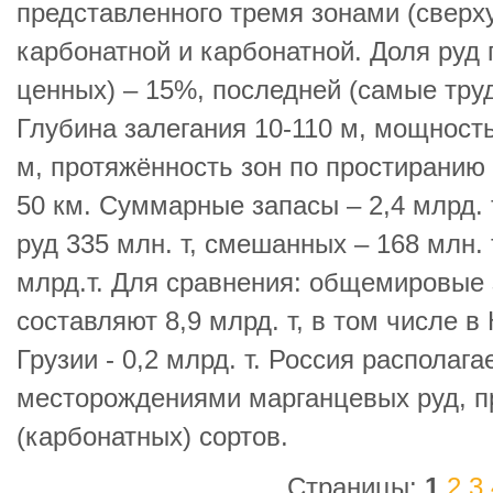
представленного тремя зонами (сверху
карбонатной и карбонатной. Доля руд
ценных) – 15%, последней (самые тру
Глубина залегания 10-110 м, мощность
м, протяжённость зон по простиранию 
50 км. Суммарные запасы – 2,4 млрд. 
руд 335 млн. т, смешанных – 168 млн. 
млрд.т. Для сравнения: общемировые
составляют 8,9 млрд. т, в том числе в 
Грузии - 0,2 млрд. т. Россия располаг
месторождениями марганцевых руд, 
(карбонатных) сортов.
Страницы:
1
2
3