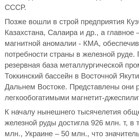
СССР.
Позже вошли в строй предприятия Куз
Казахстана, Салаира и др., а главное
магнитной аномалии - КМА, обеспечи
потребности страны в железной руде.
резервная база металлургической пр
Токкинский бассейн в Восточной Якут
Дальнем Востоке. Представлены они 
легкообогатимыми магнетит-джеспили
К началу нынешнего тысячелетия об
железной руды достигла 926 млн. т, в 
млн., Украине – 50 млн., что значите