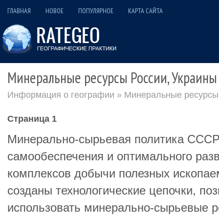
ГЛАВНАЯ
НОВОЕ
ПОПУЛЯРНОЕ
КАРТА САЙТА
Минеральные ресурсы России, Украины 
Информация о географии
» Минеральные ресурсы 
Страница 1
Минерально-сырьевая политика СССР
самообеспечения и оптимального раз
комплексов добычи полезных ископае
созданы технологические цепочки, по
использовать минерально-сырьевые р