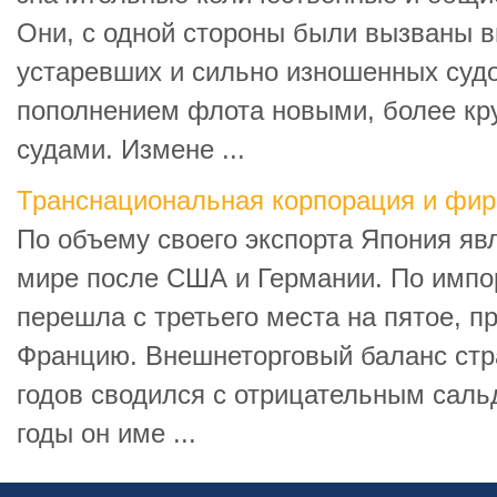
Они, с одной стороны были вызваны в
устаревших и сильно изношенных судов
пополнением флота новыми, более к
судами. Измене ...
Транснациональная корпорация и фи
По объему своего экспорта Япония явл
мире после США и Германии. По импор
перешла с третьего места на пятое, п
Францию. Внешнеторговый баланс стр
годов сводился с отрицательным саль
годы он име ...