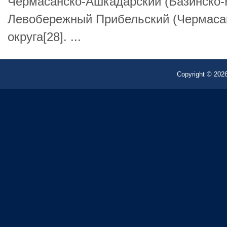
Чермасанско-Ашкадарский (Базинско-
Левобережный Прибельский (Чермасан
округа[28]. ...
Copyright © 2026