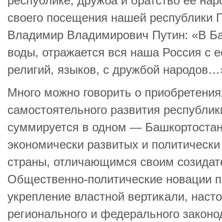
республике, дружба и братство ее нар
своего посещения нашей республики 
Владимир Владимирович Путин: «В Ба
воды, отражается вся наша Россия с е
религий, языков, с дружбой народов…
Много можно говорить о приобретения
самостоятельного развития республик
суммируется в одном — Башкортостан
экономически развитых и политически
страны, отличающимся своим созида
Общественно-политические новации п
укрепление властной вертикали, наст
регионального и федерального законо