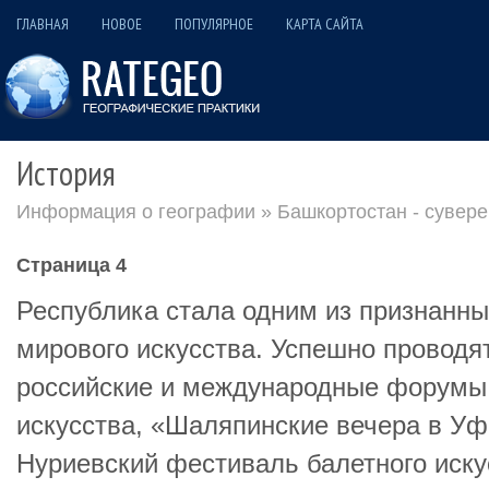
ГЛАВНАЯ
НОВОЕ
ПОПУЛЯРНОЕ
КАРТА САЙТА
История
Информация о географии
»
Башкортостан - сувер
Страница 4
Республика стала одним из признанны
мирового искусства. Успешно проводя
российские и международные форумы,
искусства, «Шаляпинские вечера в Уф
Нуриевский фестиваль балетного иску