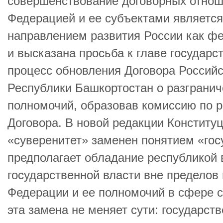
совершенствование договорных отнош
Федерацией и ее субъектами является
направлением развития России как фе
и высказана просьба к главе государ
процесс обновления Договора Россий
Республики Башкортостан о разгранич
полномочий, образовав комиссию по р
Договора. В новой редакции Конститу
«суверенитет» заменен понятием «гос
предполагает обладание республикой 
государственной власти вне пределов
Федерации и ее полномочий в сфере с
эта замена не меняет сути: государст