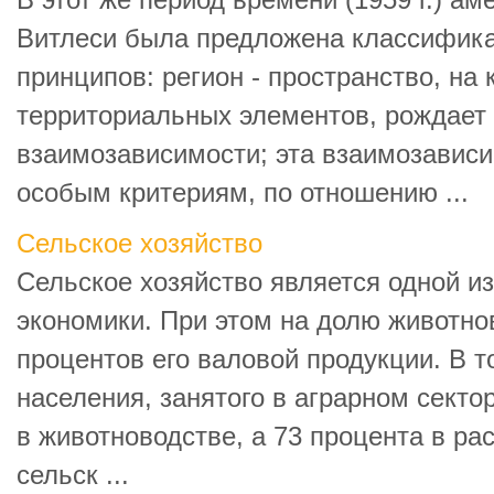
В этот же период времени (1959 г.) а
Витлеси была предложена классифика
принципов: регион - пространство, на
территориальных элементов, рождает
взаимозависимости; эта взаимозавис
особым критериям, по отношению ...
Сельское хозяйство
Сельское хозяйство является одной и
экономики. При этом на долю животно
процентов его валовой продукции. В т
населения, занятого в аграрном секто
в животноводстве, а 73 процента в ра
сельск ...