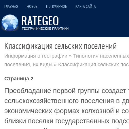
ГЛАВНАЯ
НОВОЕ
ПОПУЛЯРНОЕ
КАРТА САЙТА
Классификация сельских поселений
Информация о географии
»
Типология населенных 
поселения, их виды
» Классификация сельских по
Страница 2
Преобладание первой группы создает 
сельскохозяйственного поселения в дв
экономических формах колхозной и со
близки поселки государственных подс