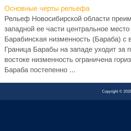
Основные черты рельефа
Рельеф Новосибирской области преи
западной ее части центральное мест
Барабинская низменность (Бараба) с
Граница Барабы на западе уходит за 
востоке низменность ограничена гори
Бараба постепенно ...
Copyright © 2026