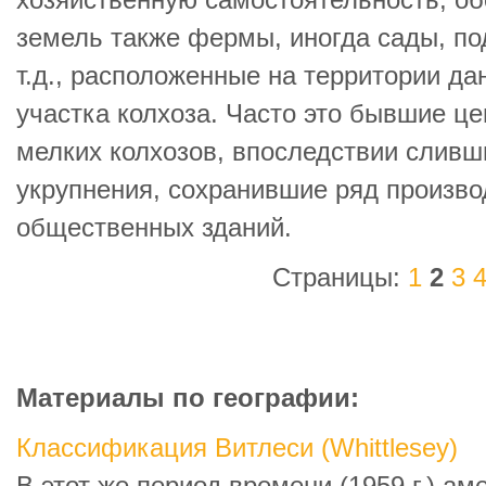
хозяйственную самостоятельность, о
земель также фермы, иногда сады, по
т.д., расположенные на территории да
участка колхоза. Часто это бывшие ц
мелких колхозов, впоследствии сливш
укрупнения, сохранившие ряд произво
общественных зданий.
Страницы:
1
2
3
Материалы по географии:
Классификация Витлеси (Whittlesey)