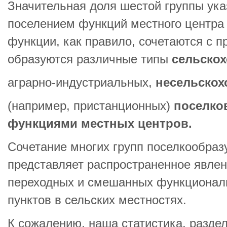
Значительная доля шестой группы ук
поселением функций местного центра 
функции, как правило, сочетаются с 
образуются различные типы
сельско
аграрно-индустриальных,
несельскох
(например, пристанционных)
поселко
функциями местных центров.
Сочетание многих групп поселкообра
представляет распространенное явлен
переходных и смешанных функционал
пунктов в сельских местностях.
К сожалению, наша статистика, разде