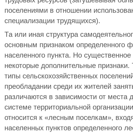
трудовых ресурсов (затушевывая бол
поселениями в отношении использован
специализации трудящихся).
Та или иная структура самодеятельно
основным признаком определенного ф
населенного пункта. Но существенное
некоторые дополнительные признаки.
типы сельскохозяйственных поселени
преобладании среди их жителей занят
различаются в зависимости от места 
системе территориальной организации
относится к «лесным поселкам», вход
населенных пунктов определенного л