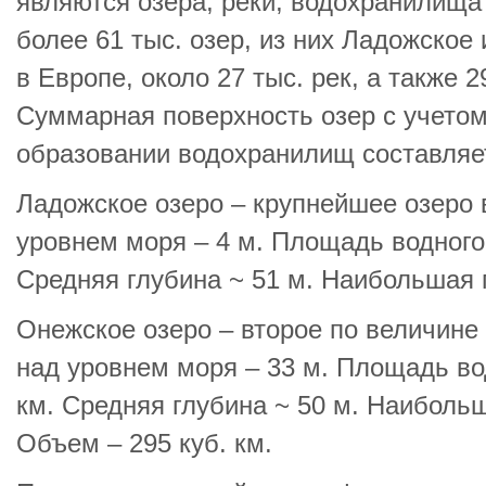
являются озера, реки, водохранилища 
более 61 тыс. озер, из них Ладожское
в Европе, около 27 тыс. рек, а также 
Суммарная поверхность озер с учето
образовании водохранилищ составляет 
Ладожское озеро – крупнейшее озеро 
уровнем моря – 4 м. Площадь водного 
Средняя глубина ~ 51 м. Наибольшая г
Онежское озеро – второе по величине
над уровнем моря – 33 м. Площадь вод
км. Средняя глубина ~ 50 м. Наибольш
Объем – 295 куб. км.