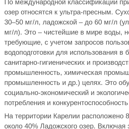
По международной классификации пр
озер относятся к ультра-пресным. Сух
30–50 мг/л, ладожской – до 60 мг/л (
мг/л). Это – чистейшие в мире воды, 
требующие, с учетом запросов польз
водоподготовки для использования в 
санитарно-гигиенических и производс
промышленность, химическая промыш
промышленность и др.) целях. Это об
социально-экономический и экологиче
потребления и конкурентоспособность
На территории Карелии расположено 
около 40% Ладожского озер. Включая 