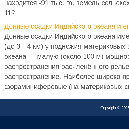
находится -91 тыс. га, земель сельск
112 ...
Донные осадки Индийского океана и ег
Донные осадки Индийского океана и
(до 3—4 км) у подножия материковых 
океана — малую (около 100 м) мощнос
распространения расчленённого рель
распространение. Наиболее широко п
фораминиферовые (на материковых ск
Copyright © 2026