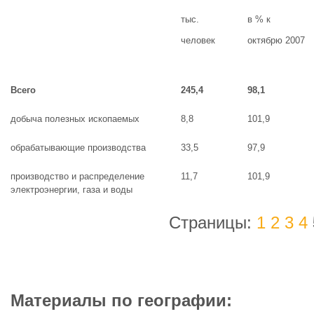
тыс.
в % к
человек
октябрю 2007
Всего
245,4
98,1
добыча полезных ископаемых
8,8
101,9
обрабатывающие производства
33,5
97,9
производство и распределение
11,7
101,9
электроэнергии, газа и воды
Страницы:
1
2
3
4
Материалы по географии: