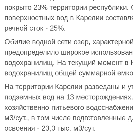
покрыто 23% территории республики.
поверхностных вод в Карелии составля
речной сток - 25%.
Обилие водной сети озер, характерной
предопределило широкое использовани
водохранилищ. На текущий момент в 
водохранилищ общей суммарной емкос
На территории Карелии разведаны и 
подземных вод на 13 месторождениях
хозяйственно-питьевого водоснабжени
м3/сут., в том числе подготовленные
освоения - 23,0 тыс. м3/сут.