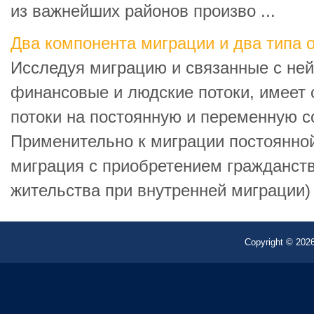
из важнейших районов произво ...
Два компонента миграции и два типа
Исследуя миграцию и связанные с не
финансовые и людские потоки, имеет 
потоки на постоянную и переменную 
Применительно к миграции постоянно
миграция с приобретением гражданств
жительства при внутренней миграции) и
Copyright © 2026