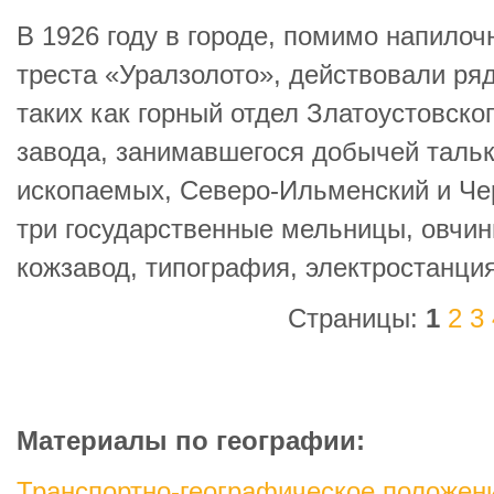
В 1926 году в городе, помимо напилоч
треста «Уралзолото», действовали ря
таких как горный отдел Златоустовско
завода, занимавшегося добычей тальк
ископаемых, Северо-Ильменский и Че
три государственные мельницы, овчин
кожзавод, типография, электростанция
Страницы:
1
2
3
Материалы по географии:
Транспортно-географическое положен