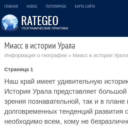
ГЛАВНАЯ
НОВОЕ
ПОПУЛЯРНОЕ
КАРТА САЙТА
Миасс в истории Урала
Информация о географии
» Миасс в истории Урал
Страница 1
Наш край имеет удивительную историю
История Урала представляет большой 
зрения познавательной, так и в плане
долговременных тенденций развития 
необходимо всем, кому не безразлич