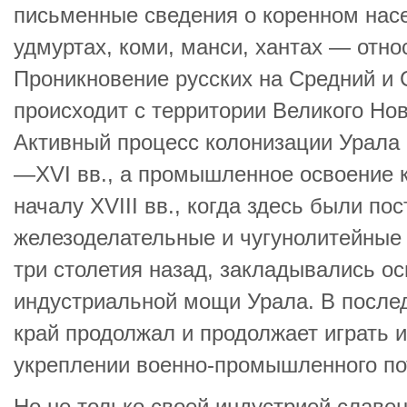
письменные сведения о коренном нас
удмуртах, коми, манси, хантах — относ
Проникновение русских на Средний и
происходит с территории Великого Новг
Активный процесс колонизации Урала 
—XVI вв., а промышленное освоение к
началу XVIII вв., когда здесь были п
железоделательные и чугунолитейные 
три столетия назад, закладывались о
индустриальной мощи Урала. В после
край продолжал и продолжает играть 
укреплении военно-промышленного по