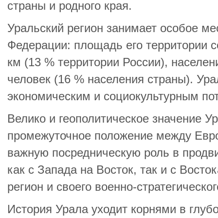
страны и родного края.
Уральский регион занимает особое ме
Федерации: площадь его территории со
км (13 % территории России), населе
человек (16 % населения страны). Ур
экономическим и социокультурным по
Велико и геополитическое значение У
промежуточное положение между Евро
важную посредническую роль в продви
как с Запада на Восток, так и с Восто
регион и своего военно-стратегическог
История Урала уходит корнями в глуб