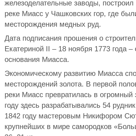
железоделательные заводы, построил
реке Миасс у Чашковских гор, где бы
месторождения медных руд.
Дата подписания прошения о строите
Екатериной II – 18 ноября 1773 года –
основания Миасса.
Экономическому развитию Миасса спо
месторождений золота. В первой поло
реки Миасс превратилась в огромный 
году здесь разрабатывались 54 рудник
1842 году мастеровым Никифором Сют
крупнейших в мире самородков «Боль