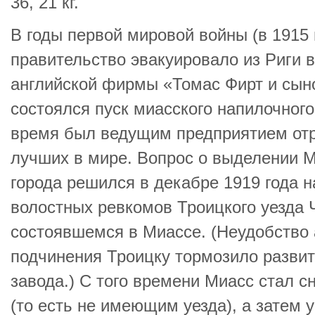
36, 21 кг.
В годы первой мировой войны (в 1915 
правительство эвакуировало из Риги 
английской фирмы «Томас Фирт и сыно
состоялся пуск миасского напилочного
время был ведущим предприятием отр
лучших в мире. Вопрос о выделении М
города решился в декабре 1919 года н
волостных ревкомов Троицкого уезда 
состоявшемся в Миассе. (Неудобство
подчинения Троицку тормозило разви
завода.) С того времени Миасс стал 
(то есть не имеющим уезда), а затем 